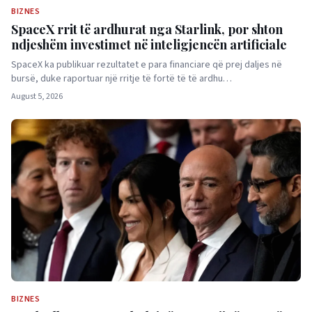
BIZNES
SpaceX rrit të ardhurat nga Starlink, por shton
ndjeshëm investimet në inteligjencën artificiale
SpaceX ka publikuar rezultatet e para financiare që prej daljes në
bursë, duke raportuar një rritje të fortë të të ardhu…
August 5, 2026
BIZNES