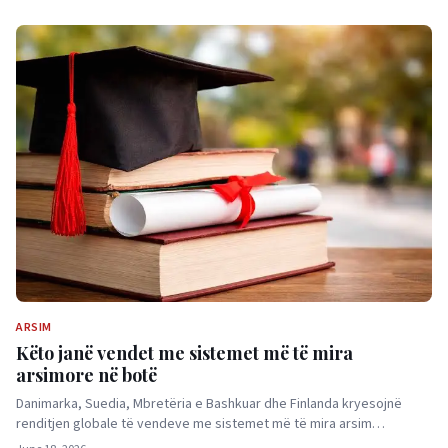
ARSIM
Këto janë vendet me sistemet më të mira
arsimore në botë
Danimarka, Suedia, Mbretëria e Bashkuar dhe Finlanda kryesojnë
renditjen globale të vendeve me sistemet më të mira arsim…