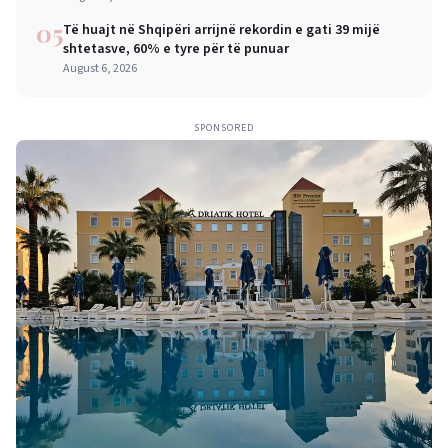
05
Të huajt në Shqipëri arrijnë rekordin e gati 39 mijë
shtetasve, 60% e tyre për të punuar
August 6, 2026
SPONSORED