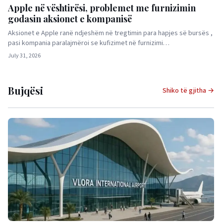
Apple në vështirësi, problemet me furnizimin
godasin aksionet e kompanisë
Aksionet e Apple ranë ndjeshëm në tregtimin para hapjes së bursës ,
pasi kompania paralajmëroi se kufizimet në furnizimi…
July 31, 2026
Bujqësi
Shiko të gjitha →