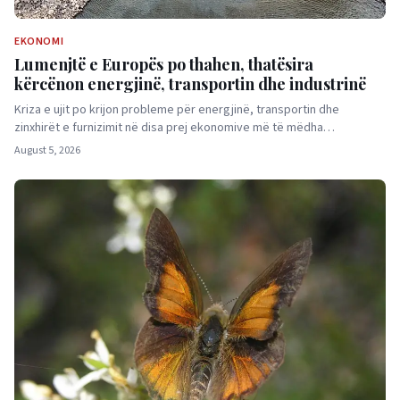
EKONOMI
Lumenjtë e Europës po thahen, thatësira
kërcënon energjinë, transportin dhe industrinë
Kriza e ujit po krijon probleme për energjinë, transportin dhe
zinxhirët e furnizimit në disa prej ekonomive më të mëdha…
August 5, 2026