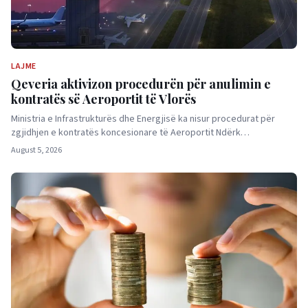
LAJME
Qeveria aktivizon procedurën për anulimin e
kontratës së Aeroportit të Vlorës
Ministria e Infrastrukturës dhe Energjisë ka nisur procedurat për
zgjidhjen e kontratës koncesionare të Aeroportit Ndërk…
August 5, 2026