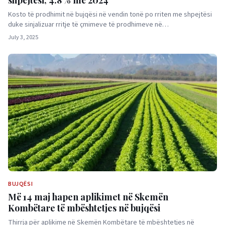
Kosto të prodhimit në bujqësi në vendin tonë po rriten me shpejtësi
duke sinjalizuar rritje të çmimeve të prodhimeve në…
July 3, 2025
BUJQËSI
Më 14 maj hapen aplikimet në Skemën
Kombëtare të mbështetjes në bujqësi
Thirrja për aplikime në Skemën Kombëtare të mbështetjes në