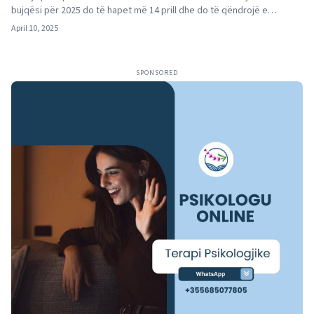
bujqësi për 2025 do të hapet më 14 prill dhe do të qëndrojë e…
April 10, 2025
SPONSORED