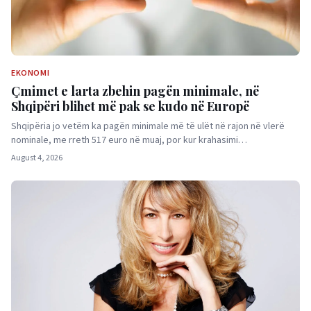
EKONOMI
Çmimet e larta zbehin pagën minimale, në
Shqipëri blihet më pak se kudo në Europë
Shqipëria jo vetëm ka pagën minimale më të ulët në rajon në vlerë
nominale, me rreth 517 euro në muaj, por kur krahasimi…
August 4, 2026