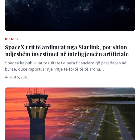
BIZNES
SpaceX rrit të ardhurat nga Starlink, por shton
ndjeshëm investimet në inteligjencën artificiale
SpaceX ka publikuar rezultatet e para financiare që prej daljes në
bursë, duke raportuar një rritje të fortë të të ardhu…
August 5, 2026