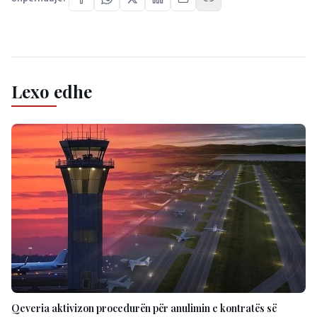
Lexo edhe
Qeveria aktivizon procedurën për anulimin e kontratës së