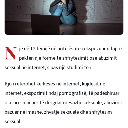
N
jë në 12 fëmijë në botë është i ekspozuar ndaj të
paktën një forme të shfrytëzimit ose abuzimit
seksual në internet, sipas një studimi të ri.
Kjo i referohet kërkesës në internet, kujdesit në
internet, ekspozimit ndaj pornografisë, të padëshiruar
ose presioni për të dërguar mesazhe seksuale, abuzim i
bazuar në imazhe, zhvatje seksuale dhe shfrytëzim
seksual.