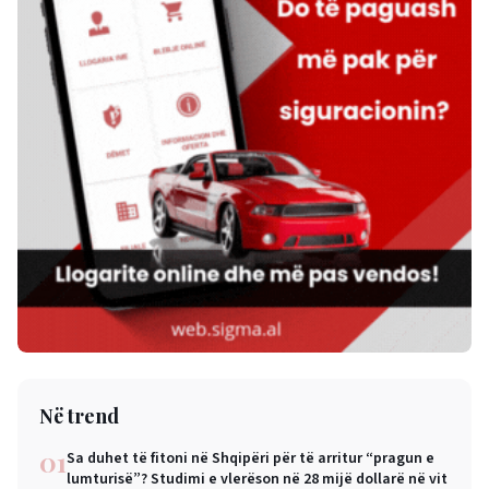
Në trend
01
Sa duhet të fitoni në Shqipëri për të arritur “pragun e
lumturisë”? Studimi e vlerëson në 28 mijë dollarë në vit