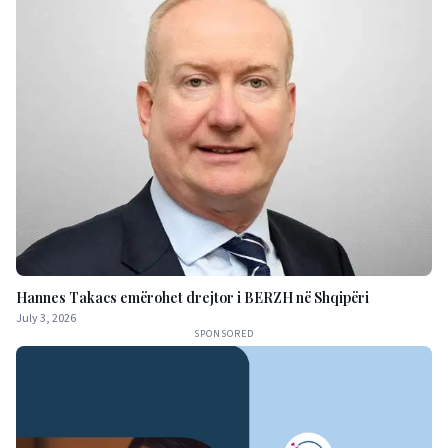
Hannes Takacs emërohet drejtor i BERZH në Shqipëri
July 3, 2026
SPONSORED