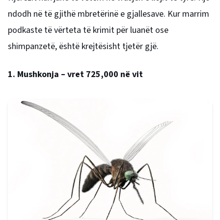
ndodh në të gjithë mbretërinë e gjallesave. Kur marrim
podkaste të vërteta të krimit për luanët ose
shimpanzetë, është krejtësisht tjetër gjë.
1. Mushkonja – vret 725,000 në vit