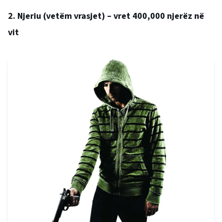
2. Njeriu (vetëm vrasjet) – vret 400,000 njerëz në
vit