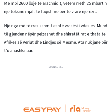
Me mbi 2600 lloje të arachnidit, vetëm rreth 25 mbartin
një toksinë mjaft të fuqishme për të vrarë njerëzit.
Një nga më të rrezikshmit është vrasësi i vdekjes. Mund
të gjenden nëpër peizazhet dhe shkretëtirat e thata të
Afrikës së Veriut dhe Lindjes së Mesme. Ata nuk janë për
t’u anashkaluar.
SPONSORED