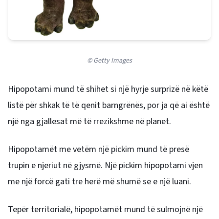
© Getty Images
Hipopotami mund të shihet si një hyrje surprizë në këtë
listë për shkak të të qenit barngrënës, por ja që ai është
një nga gjallesat më të rrezikshme në planet.
Hipopotamët me vetëm një pickim mund të presë
trupin e njeriut në gjysmë. Një pickim hipopotami vjen
me një forcë gati tre herë më shumë se e një luani.
Tepër territorialë, hipopotamët mund të sulmojnë një