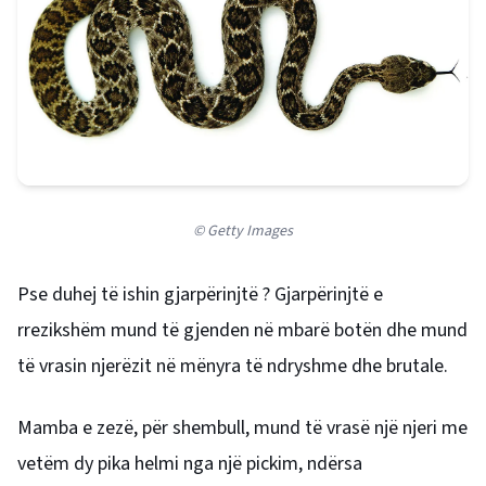
© Getty Images
Pse duhej të ishin gjarpërinjtë ? Gjarpërinjtë e
rrezikshëm mund të gjenden në mbarë botën dhe mund
të vrasin njerëzit në mënyra të ndryshme dhe brutale.
Mamba e zezë, për shembull, mund të vrasë një njeri me
vetëm dy pika helmi nga një pickim, ndërsa