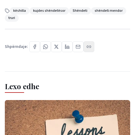
këshilla
kujdes shëndetësor
Shëndeti
shëndeti mendor
truri
Shpërndaje:
Lexo edhe