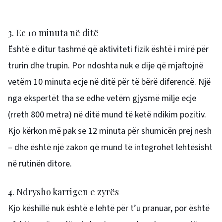
3. Ec 10 minuta në ditë
Është e ditur tashmë që aktiviteti fizik është i mirë për
trurin dhe trupin. Por ndoshta nuk e dije që mjaftojnë
vetëm 10 minuta ecje në ditë për të bërë diferencë. Një
nga ekspertët tha se edhe vetëm gjysmë milje ecje
(rreth 800 metra) në ditë mund të ketë ndikim pozitiv.
Kjo kërkon më pak se 12 minuta për shumicën prej nesh
– dhe është një zakon që mund të integrohet lehtësisht
në rutinën ditore.
4. Ndrysho karrigen e zyrës
Kjo këshillë nuk është e lehtë për t’u pranuar, por është