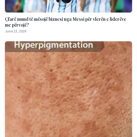
Çfarë mund të mësojë biznesi nga Messi për vlerën e liderëve
me përvojë?
June 23, 2026