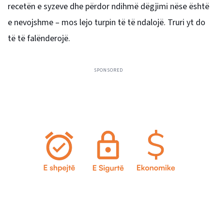
recetën e syzeve dhe përdor ndihmë dëgjimi nëse është
e nevojshme – mos lejo turpin të të ndalojë. Truri yt do
të të falënderojë.
SPONSORED