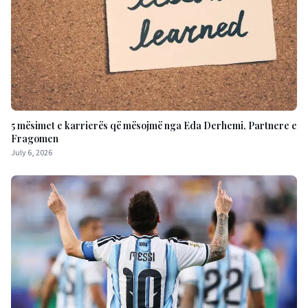
5 mësimet e karrierës që mësojmë nga Eda Derhemi, Partnere e
Fragomen
July 6, 2026