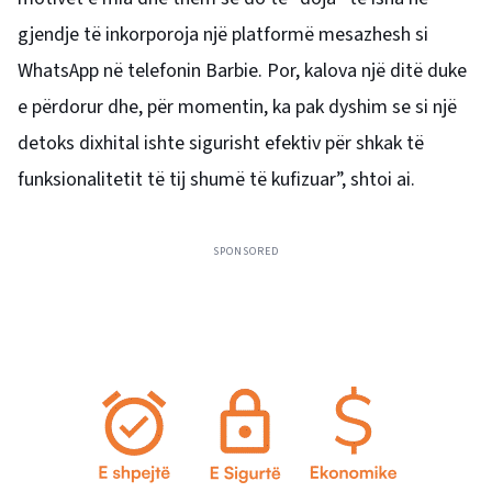
gjendje të inkorporoja një platformë mesazhesh si
WhatsApp në telefonin Barbie. Por, kalova një ditë duke
e përdorur dhe, për momentin, ka pak dyshim se si një
detoks dixhital ishte sigurisht efektiv për shkak të
funksionalitetit të tij shumë të kufizuar”, shtoi ai.
SPONSORED