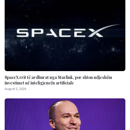
SpaceX rrit të ardhurat nga Starlink, por shton ndjeshëm
investimet në inteligjencën artificiale
August 5, 2026