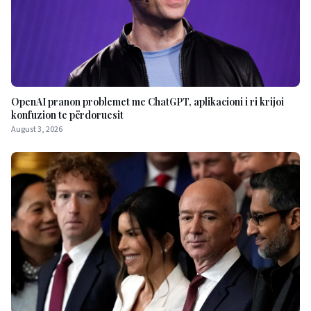
OpenAI pranon problemet me ChatGPT, aplikacioni i ri krijoi
konfuzion te përdoruesit
August 3, 2026