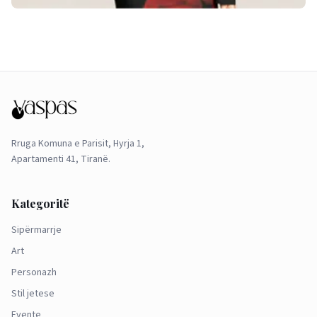
Rruga Komuna e Parisit, Hyrja 1,
Apartamenti 41, Tiranë.
Kategoritë
Sipërmarrje
Art
Personazh
Stil jetese
Evente