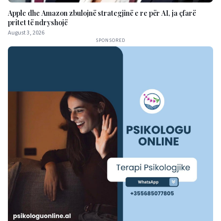
Apple dhe Amazon zbulojnë strategjinë e re për AI, ja çfarë
pritet të ndryshojë
August 3, 2026
SPONSORED