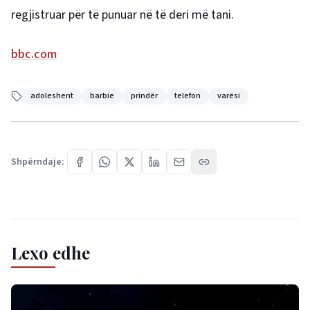
regjistruar për të punuar në të deri më tani.
bbc.com
adoleshent
barbie
prindër
telefon
varësi
Shpërndaje:
Lexo edhe