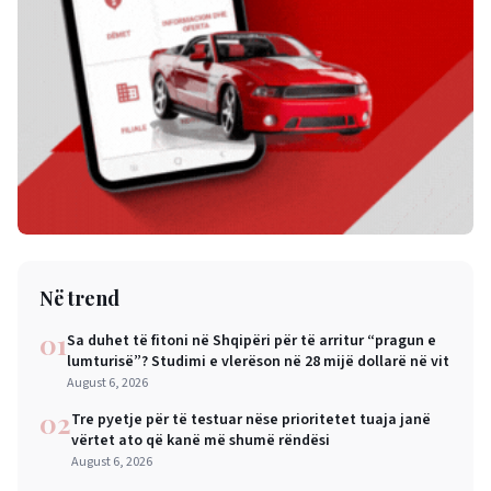
Në trend
01
Sa duhet të fitoni në Shqipëri për të arritur “pragun e
lumturisë”? Studimi e vlerëson në 28 mijë dollarë në vit
August 6, 2026
02
Tre pyetje për të testuar nëse prioritetet tuaja janë
vërtet ato që kanë më shumë rëndësi
August 6, 2026