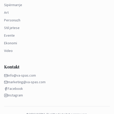
Sipërmarrje
Art
Personazh
Stil jetese
Evente
Ekonomi
Video
Kontakt
info@va-spas.com
marketing@va-spas.com
Facebook
Instagram