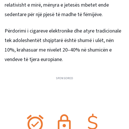
relativisht e mirë, mënyra e jetesës mbetet ende
sedentare për një pjesë të madhe të fëmijëve.
Përdorimi i cigareve elektronike dhe atyre tradicionale
tek adoleshentët shqiptarë është shumë i ulët, nën
10%, krahasuar me nivelet 20–40% në shumicën e
vendeve të tjera europiane.
SPONSORED