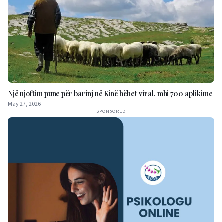
Një njoftim pune për barinj në Kinë bëhet viral, mbi 700 aplikime
May 27, 2026
SPONSORED