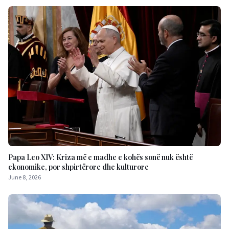
Papa Leo XIV: Kriza më e madhe e kohës sonë nuk është
ekonomike, por shpirtërore dhe kulturore
June 8, 2026