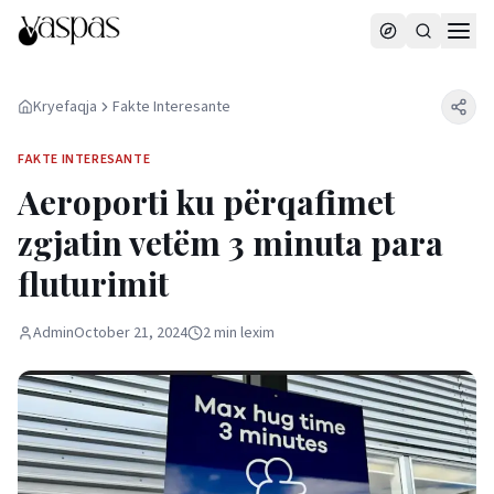
Kryefaqja
Fakte Interesante
FAKTE INTERESANTE
Aeroporti ku përqafimet
zgjatin vetëm 3 minuta para
fluturimit
Admin
October 21, 2024
2
min
lexim