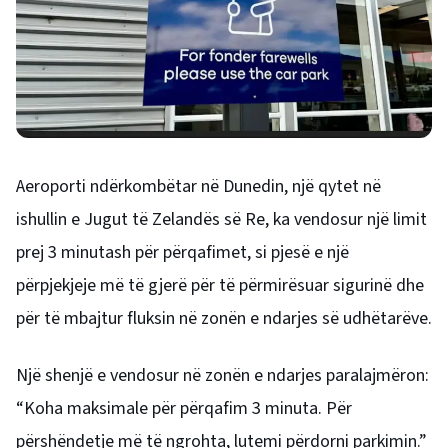
Aeroporti ndërkombëtar në Dunedin, një qytet në
ishullin e Jugut të Zelandës së Re, ka vendosur një limit
prej 3 minutash për përqafimet, si pjesë e një
përpjekjeje më të gjerë për të përmirësuar sigurinë dhe
për të mbajtur fluksin në zonën e ndarjes së udhëtarëve.
Një shenjë e vendosur në zonën e ndarjes paralajmëron:
“Koha maksimale për përqafim 3 minuta. Për
përshëndetje më të ngrohta, lutemi përdorni parkimin.”