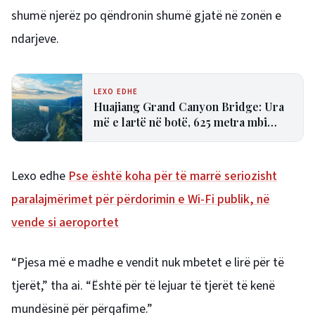
shumë njerëz po qëndronin shumë gjatë në zonën e
ndarjeve.
LEXO EDHE
Huajiang Grand Canyon Bridge: Ura
më e lartë në botë, 625 metra mbi
kanion
Lexo edhe
Pse është koha për të marrë seriozisht
paralajmërimet për përdorimin e Wi-Fi publik, në
vende si aeroportet
“Pjesa më e madhe e vendit nuk mbetet e lirë për të
tjerët,” tha ai. “Është për të lejuar të tjerët të kenë
mundësinë për përqafime.”