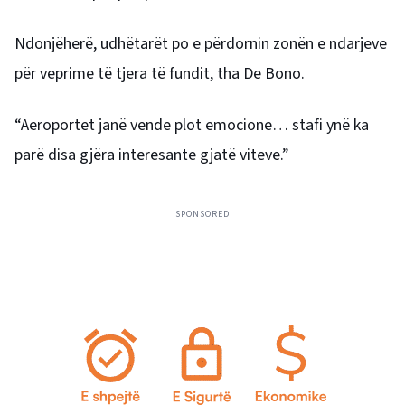
Ndonjëherë, udhëtarët po e përdornin zonën e ndarjeve
për veprime të tjera të fundit, tha De Bono.
“Aeroportet janë vende plot emocione… stafi ynë ka
parë disa gjëra interesante gjatë viteve.”
SPONSORED