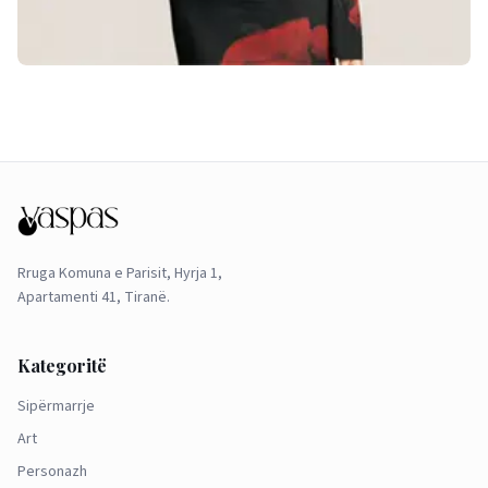
Rruga Komuna e Parisit, Hyrja 1,
Apartamenti 41, Tiranë.
Kategoritë
Sipërmarrje
Art
Personazh