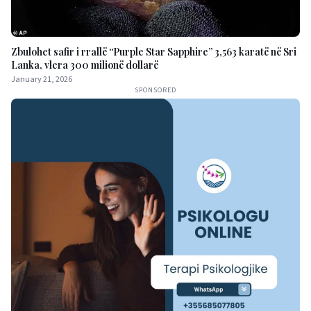
Zbulohet safir i rrallë “Purple Star Sapphire” 3,563 karatë në Sri
Lanka, vlera 300 milionë dollarë
January 21, 2026
SPONSORED