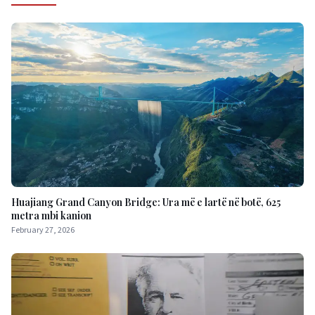
Huajiang Grand Canyon Bridge: Ura më e lartë në botë, 625
metra mbi kanion
February 27, 2026