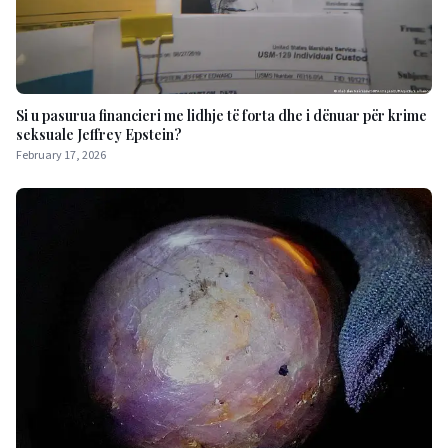
Si u pasurua financieri me lidhje të forta dhe i dënuar për krime
seksuale Jeffrey Epstein?
February 17, 2026