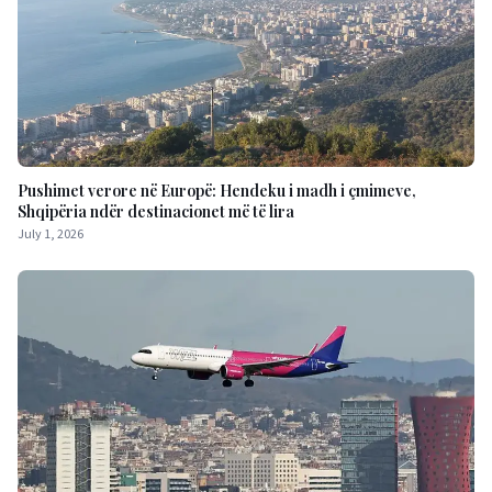
Pushimet verore në Europë: Hendeku i madh i çmimeve,
Shqipëria ndër destinacionet më të lira
July 1, 2026