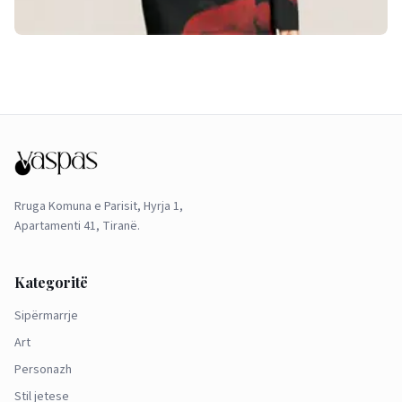
Rruga Komuna e Parisit, Hyrja 1,
Apartamenti 41, Tiranë.
Kategoritë
Sipërmarrje
Art
Personazh
Stil jetese