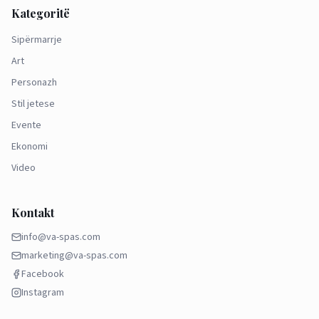
Kategoritë
Sipërmarrje
Art
Personazh
Stil jetese
Evente
Ekonomi
Video
Kontakt
info@va-spas.com
marketing@va-spas.com
Facebook
Instagram