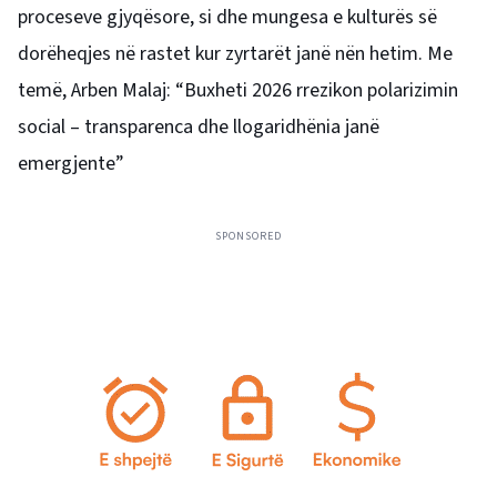
proceseve gjyqësore, si dhe mungesa e kulturës së
dorëheqjes në rastet kur zyrtarët janë nën hetim. Me
temë, Arben Malaj: “Buxheti 2026 rrezikon polarizimin
social – transparenca dhe llogaridhënia janë
emergjente”
SPONSORED