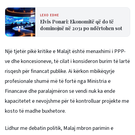
LEXO EDHE
Elvis Ponari: Ekonomitë që do të
dominojnë në 2031 po ndërtohen sot
Një tjetër pikë kritike e Malajt është menaxhimi i PPP-
ve dhe koncesioneve, të cilat i konsideron burim të lartë
risqesh për financat publike. Ai kërkon mbikëqyrje
profesionale shumë më të fortë nga Ministria e
Financave dhe paralajmëron se vendi nuk ka ende
kapacitetet e nevojshme për të kontrolluar projekte me
kosto të madhe buxhetore.
Lidhur me debatin politik, Malaj mbron parimin e