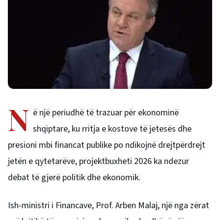
N
ë një periudhë të trazuar për ekonominë
shqiptare, ku rritja e kostove të jetesës dhe
presioni mbi financat publike po ndikojnë drejtpërdrejt
jetën e qytetarëve, projektbuxheti 2026 ka ndezur
debat të gjerë politik dhe ekonomik.
Ish-ministri i Financave, Prof. Arben Malaj, një nga zërat