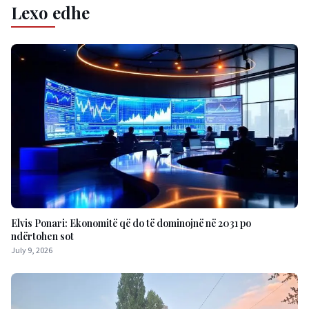
Lexo edhe
Elvis Ponari: Ekonomitë që do të dominojnë në 2031 po
ndërtohen sot
July 9, 2026