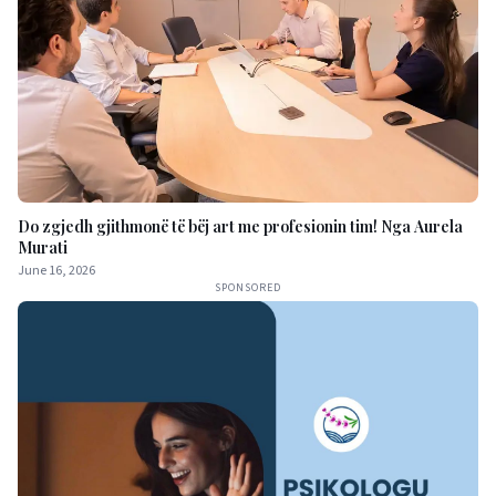
Do zgjedh gjithmonë të bëj art me profesionin tim! Nga Aurela
Murati
June 16, 2026
SPONSORED