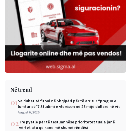
Në trend
01
Sa duhet të fitoni në Shqipëri për të arritur “pragun e
lumturisë”? Studimi e vlerëson në 28 mijë dollarë në vit
August 6, 2026
02
Tre pyetje për të testuar nëse prioritetet tuaja janë
vërtet ato që kanë më shumë rëndësi