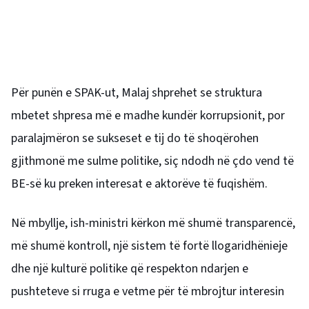
Për punën e SPAK-ut, Malaj shprehet se struktura
mbetet shpresa më e madhe kundër korrupsionit, por
paralajmëron se sukseset e tij do të shoqërohen
gjithmonë me sulme politike, siç ndodh në çdo vend të
BE-së ku preken interesat e aktorëve të fuqishëm.
Në mbyllje, ish-ministri kërkon më shumë transparencë,
më shumë kontroll, një sistem të fortë llogaridhënieje
dhe një kulturë politike që respekton ndarjen e
pushteteve si rruga e vetme për të mbrojtur interesin