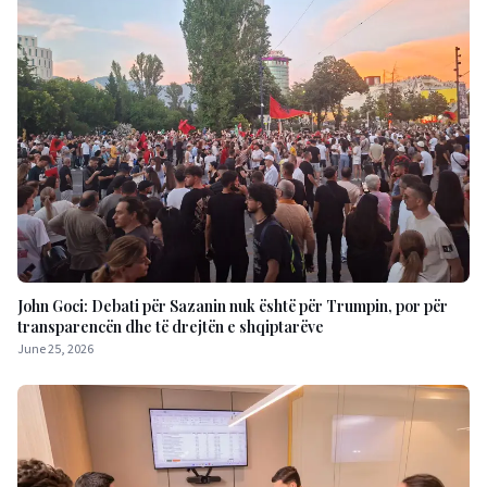
John Goci: Debati për Sazanin nuk është për Trumpin, por për
transparencën dhe të drejtën e shqiptarëve
June 25, 2026