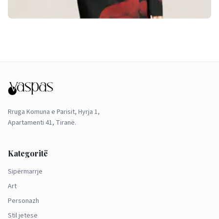
Rruga Komuna e Parisit, Hyrja 1,
Apartamenti 41, Tiranë.
Kategoritë
Sipërmarrje
Art
Personazh
Stil jetese