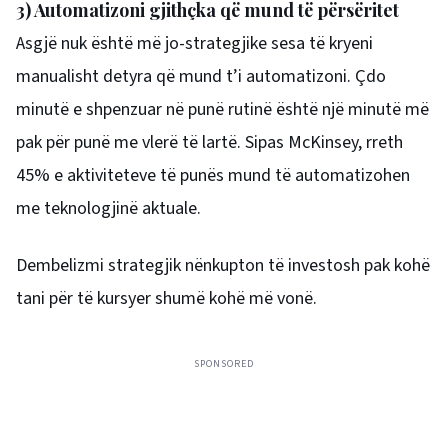
3) Automatizoni gjithçka që mund të përsëritet
Asgjë nuk është më jo-strategjike sesa të kryeni
manualisht detyra që mund t’i automatizoni. Çdo
minutë e shpenzuar në punë rutinë është një minutë më
pak për punë me vlerë të lartë. Sipas McKinsey, rreth
45% e aktiviteteve të punës mund të automatizohen
me teknologjinë aktuale.
Dembelizmi strategjik nënkupton të investosh pak kohë
tani për të kursyer shumë kohë më vonë.
SPONSORED