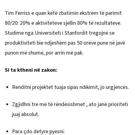
Tim Ferriss e quan këtë zbatimin ekstrem të parimit
80/20: 20% e aktiviteteve sjellin 80% të rezultateve.
Studime nga Universiteti i Stanfordit tregojnë se
produktiviteti bie ndjeshëm pas 50 orëve pune në javë
punon më shumë, por arrin më pak.
Si ta ktheni në zakon:
Renditni projektet tuaja sipas ndikimit, jo urgjencës.
Zgjidhni tre më të rëndësishmet , ato janë prioriteti
juaj absolut.
Para çdo detyre pyesni: