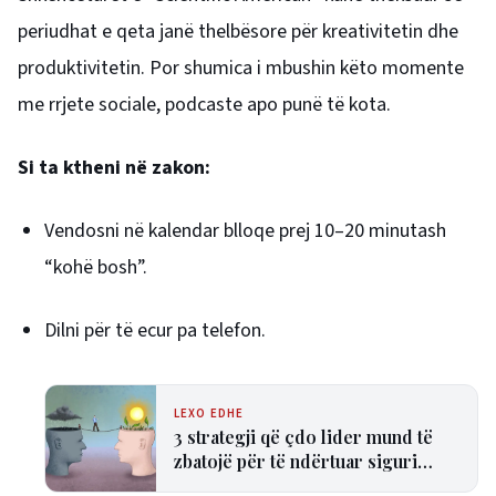
periudhat e qeta janë thelbësore për kreativitetin dhe
produktivitetin. Por shumica i mbushin këto momente
me rrjete sociale, podcaste apo punë të kota.
Si ta ktheni në zakon:
Vendosni në kalendar blloqe prej 10–20 minutash
“kohë bosh”.
Dilni për të ecur pa telefon.
LEXO EDHE
3 strategji që çdo lider mund të
zbatojë për të ndërtuar siguri
psikologjike në ekip