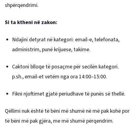
shpërqendrimi.
Si ta ktheni në zakon:
Ndajini detyrat në kategori: email-e, telefonata,
administrim, punë krijuese, takime.
Caktoni blloqe të posaçme për secilën kategori.
p.sh., email-et vetëm nga ora 14:00–15:00.
Fikni njoftimet gjatë periudhave të punës së thellë.
Qëllimi nuk është të bëni më shumë në më pak kohë por
të bëni më pak gjëra, me më shumë përqendrim.