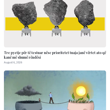
Tre pyetje për të testuar nëse prioritetet tuaja janë vërtet ato që
kanë më shumë rëndësi
August 6, 2026