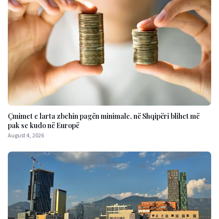
Çmimet e larta zbehin pagën minimale, në Shqipëri blihet më
pak se kudo në Europë
August 4, 2026