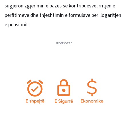
sugjeron zgjerimin e bazës së kontribuesve, rritjen e
përfitimeve dhe thjeshtimin e formulave për llogaritjen
e pensionit.
SPONSORED