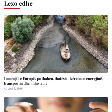
Lexo edhe
Lumenjtë e Europës po thahen, thatësira kërcënon energjinë,
transportin dhe industrinë
August 5, 2026