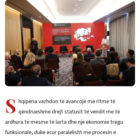
S
hqipëria vazhdon të avancojë me ritme të
qëndrueshme drejt statusit të vendit me të
ardhura të mesme të larta dhe një ekonomie tregu
funksionale, duke ecur paralelisht me procesin e