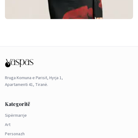
Rruga Komuna e Parisit, Hyrja 1,
Apartamenti 41, Tiranë.
Kategoritë
Sipërmarrje
Art
Personazh