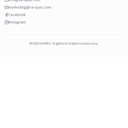
marketing@va-spas.com
Facebook
Instagram
©
2026
VASPAS.
Të gjitha të drejtat e rezervuara.