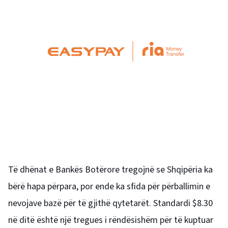
Të dhënat e Bankës Botërore tregojnë se Shqipëria ka
bërë hapa përpara, por ende ka sfida për përballimin e
nevojave bazë për të gjithë qytetarët. Standardi $8.30
në ditë është një tregues i rëndësishëm për të kuptuar