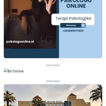
SPONSORED
SPONSORED