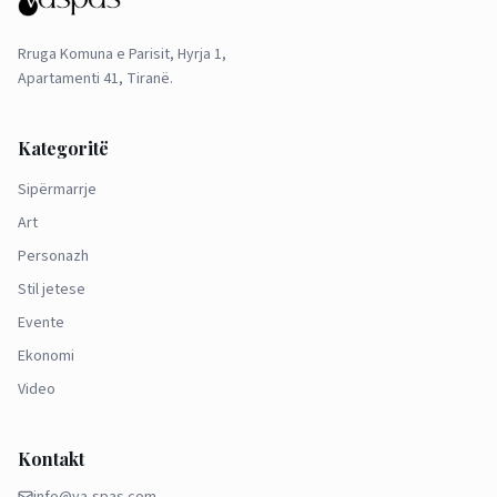
Rruga Komuna e Parisit, Hyrja 1,
Apartamenti 41, Tiranë.
Kategoritë
Sipërmarrje
Art
Personazh
Stil jetese
Evente
Ekonomi
Video
Kontakt
info@va-spas.com