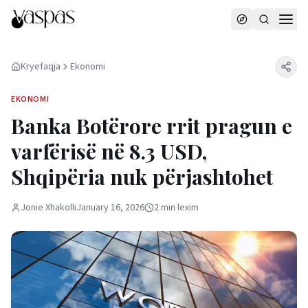
Kryefaqja
Ekonomi
EKONOMI
Banka Botërore rrit pragun e
varfërisë në 8.3 USD,
Shqipëria nuk përjashtohet
Jonie Xhakolli
January 16, 2026
2
min
lexim