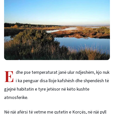
E
dhe pse temperaturat janë ulur ndjeshëm, kjo nuk
i ka penguar disa lloje kafshësh dhe shpendësh të
gjejnë habitatin e tyre jetësor në këto kushte
atmosferike.
Në një afërsi të vetme me qytetin e Korçës, në një pyll