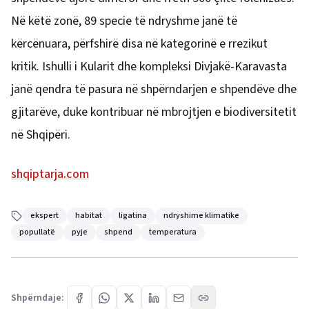
Në këtë zonë, 89 specie të ndryshme janë të
kërcënuara, përfshirë disa në kategorinë e rrezikut
kritik. Ishulli i Kularit dhe kompleksi Divjakë-Karavasta
janë qendra të pasura në shpërndarjen e shpendëve dhe
gjitarëve, duke kontribuar në mbrojtjen e biodiversitetit
në Shqipëri.
shqiptarja.com
ekspert
habitat
ligatina
ndryshime klimatike
popullatë
pyje
shpend
temperatura
Shpërndaje: