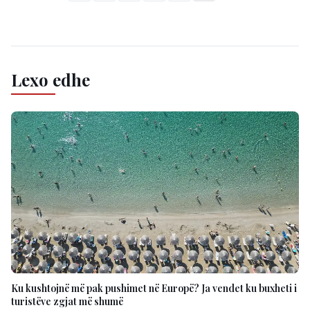
Lexo edhe
Ku kushtojnë më pak pushimet në Europë? Ja vendet ku buxheti i
turistëve zgjat më shumë