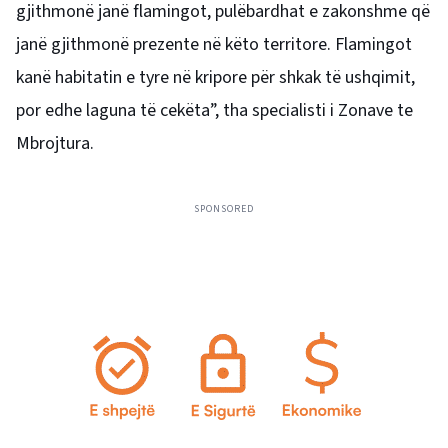
gjithmonë janë flamingot, pulëbardhat e zakonshme që
janë gjithmonë prezente në këto territore. Flamingot
kanë habitatin e tyre në kripore për shkak të ushqimit,
por edhe laguna të cekëta”, tha specialisti i Zonave te
Mbrojtura.
SPONSORED