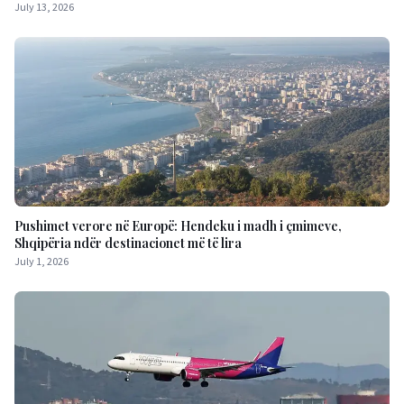
July 13, 2026
Pushimet verore në Europë: Hendeku i madh i çmimeve,
Shqipëria ndër destinacionet më të lira
July 1, 2026