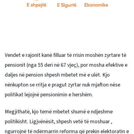
Vendet e rajonit kanë filluar të rrisin moshën zyrtare të
pensionit (nga 55 deri në 67 vjeç), por mosha efektive e
daljes në pension shpesh mbetet më e ulët. Kjo
nënkupton se rritja e pragut zyrtar nuk mjafton nëse
politikat lejojnë pensionimin e hershëm.
Megjithatë, kjo temë mbetet shumë e ndjeshme
politikisht. Ligjvënësit, shpesh vetë të moshuar ,
ngurrojnë të ndërmarrin reforma që prekin elektoratin e