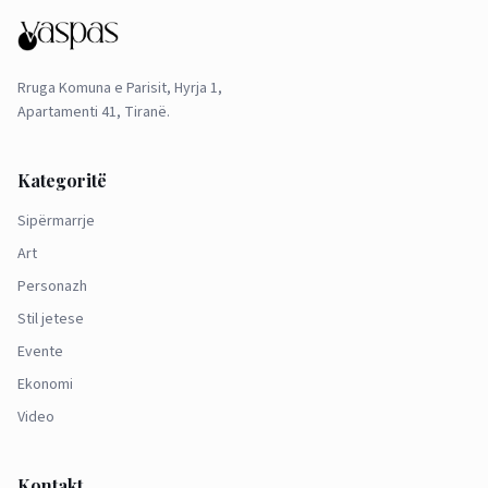
Rruga Komuna e Parisit, Hyrja 1,
Apartamenti 41, Tiranë.
Kategoritë
Sipërmarrje
Art
Personazh
Stil jetese
Evente
Ekonomi
Video
Kontakt