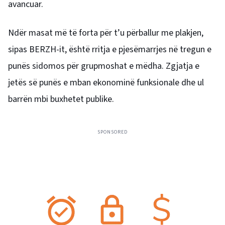
avancuar.
Ndër masat më të forta për t’u përballur me plakjen,
sipas BERZH-it, është rritja e pjesëmarrjes në tregun e
punës sidomos për grupmoshat e mëdha. Zgjatja e
jetës së punës e mban ekonominë funksionale dhe ul
barrën mbi buxhetet publike.
SPONSORED