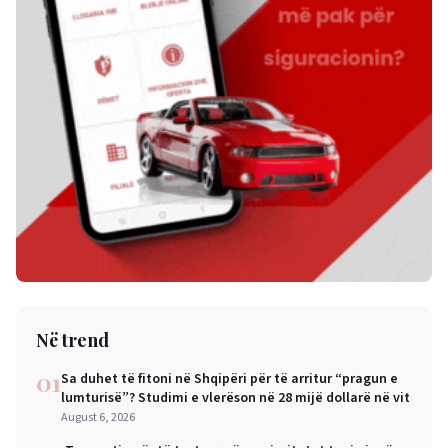
Në trend
01
Sa duhet të fitoni në Shqipëri për të arritur “pragun e
lumturisë”? Studimi e vlerëson në 28 mijë dollarë në vit
August 6, 2026