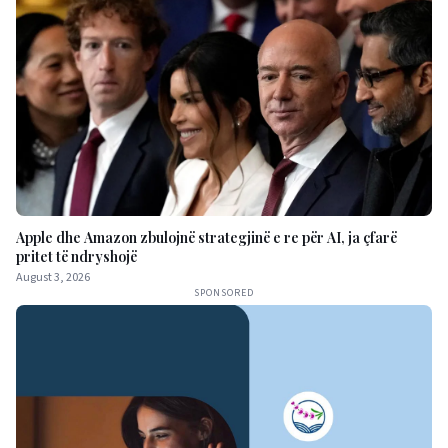
Apple dhe Amazon zbulojnë strategjinë e re për AI, ja çfarë
pritet të ndryshojë
August 3, 2026
SPONSORED