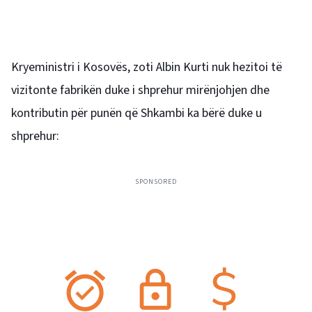
Kryeministri i Kosovës, zoti Albin Kurti nuk hezitoi të
vizitonte fabrikën duke i shprehur mirënjohjen dhe
kontributin për punën që Shkambi ka bërë duke u
shprehur:
SPONSORED