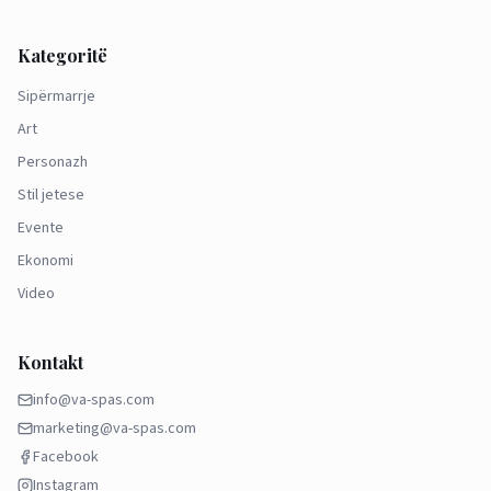
Kategoritë
Sipërmarrje
Art
Personazh
Stil jetese
Evente
Ekonomi
Video
Kontakt
info@va-spas.com
marketing@va-spas.com
Facebook
Instagram