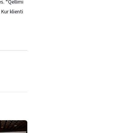
s. “Qëllimi
 Kur klienti