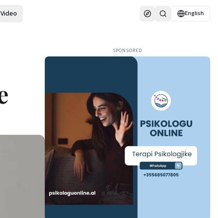
Video
English
SPONSORED
e