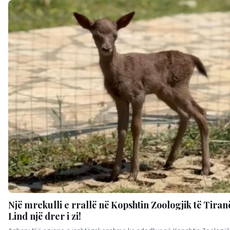
Një mrekulli e rrallë në Kopshtin Zoologjik të Tiran
Lind një drer i zi!