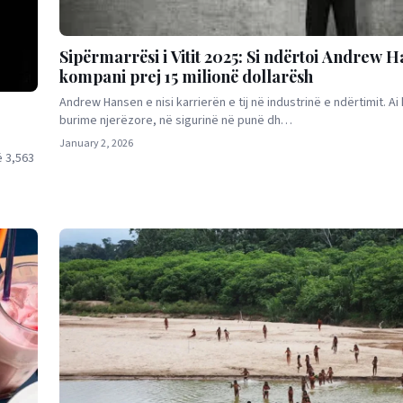
Sipërmarrësi i Vitit 2025: Si ndërtoi Andrew 
kompani prej 15 milionë dollarësh
Andrew Hansen e nisi karrierën e tij në industrinë e ndërtimit. Ai
burime njerëzore, në sigurinë në punë dh…
January 2, 2026
ë 3,563