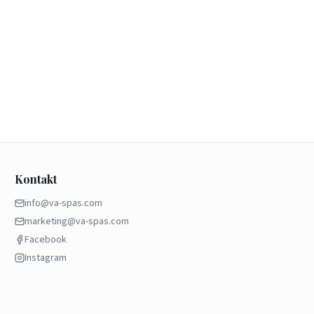
Kontakt
info@va-spas.com
marketing@va-spas.com
Facebook
Instagram