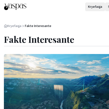
Kryefaqja
Kryefaqja
Fakte Interesante
Fakte Interesante