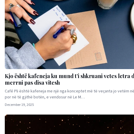
Kjo është kafeneja ku mund t’i shkruani vetes letra d
merrni pas disa vitesh
Café Pli është kafeneja me një nga konceptet më të veçanta jo vetëm në
por në të gjithë botën, e vendosur në Le M…
December 19, 2025