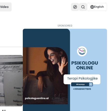
Video
English
SPONSORED