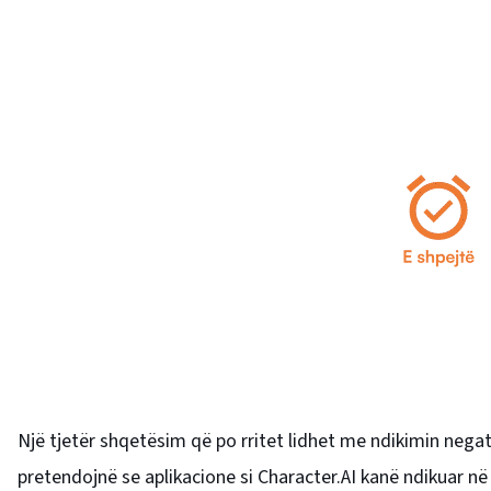
Një tjetër shqetësim që po rritet lidhet me ndikimin negat
pretendojnë se aplikacione si Character.AI kanë ndikuar n