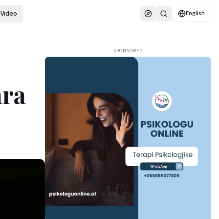
Video
English
SPONSORED
ara