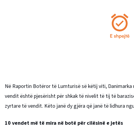
Në Raportin Botëror të Lumturisë së këtij viti, Danimarka r
vendit është pjesërisht për shkak të nivelit të tij të baraz
zyrtare të vendit. Këto janë dy gjëra që janë të lidhura n
10 vendet më të mira në botë për cilësinë e jetës