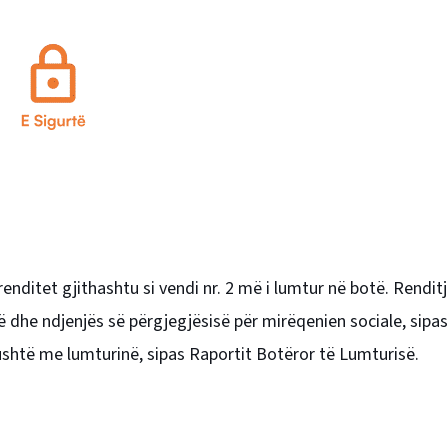
enditet gjithashtu si vendi nr. 2 më i lumtur në botë. Renditj
isë dhe ndjenjës së përgjegjësisë për mirëqenien sociale, sipa
gushtë me lumturinë, sipas Raportit Botëror të Lumturisë.