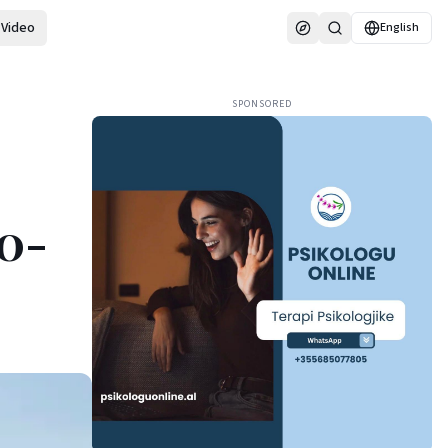
Video
English
SPONSORED
10-