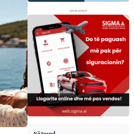
SPONSORED
Në trend