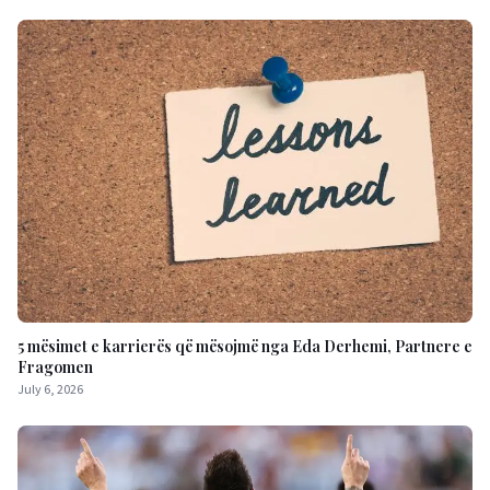
5 mësimet e karrierës që mësojmë nga Eda Derhemi, Partnere e
Fragomen
July 6, 2026