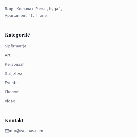
Rruga Komuna e Parisit, Hyrja 1,
Apartamenti 41, Tiranë.
Kategoritë
Sipërmarrje
Art
Personazh
Stil jetese
Evente
Ekonomi
Video
Kontakt
info@va-spas.com