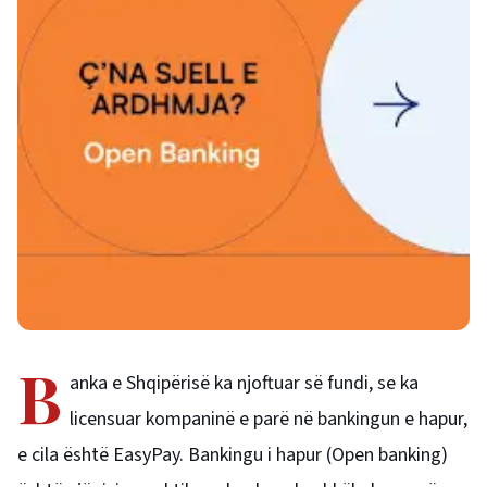
B
anka e Shqipërisë ka njoftuar së fundi, se ka
licensuar kompaninë e parë në bankingun e hapur,
e cila është EasyPay. Bankingu i hapur (Open banking)