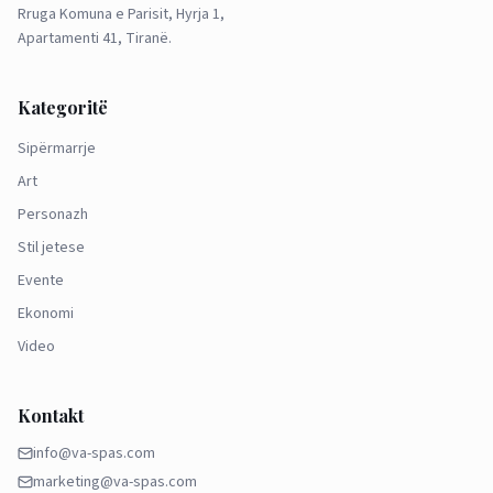
Rruga Komuna e Parisit, Hyrja 1,
Apartamenti 41, Tiranë.
Kategoritë
Sipërmarrje
Art
Personazh
Stil jetese
Evente
Ekonomi
Video
Kontakt
info@va-spas.com
marketing@va-spas.com