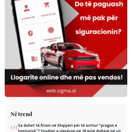
Në trend
01
Sa duhet të fitoni në Shqipëri për të arritur “pragun e
lumturisë”? Studimi e vlerëson në 28 mijë dollarë në vit