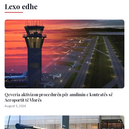
Lexo edhe
Qeveria aktivizon procedurën për anulimin e kontratës së
Aeroportit të Vlorës
August 5, 2026