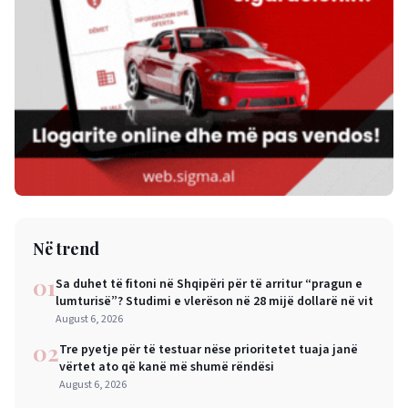
Në trend
01
Sa duhet të fitoni në Shqipëri për të arritur “pragun e
lumturisë”? Studimi e vlerëson në 28 mijë dollarë në vit
August 6, 2026
02
Tre pyetje për të testuar nëse prioritetet tuaja janë
vërtet ato që kanë më shumë rëndësi
August 6, 2026