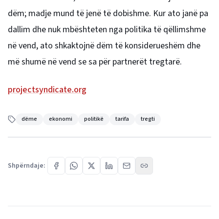
dëm; madje mund të jenë të dobishme. Kur ato janë pa
dallim dhe nuk mbështeten nga politika të qëllimshme
në vend, ato shkaktojnë dëm të konsiderueshëm dhe
më shumë në vend se sa për partnerët tregtarë.
projectsyndicate.org
dëme
ekonomi
politikë
tarifa
tregti
Shpërndaje: