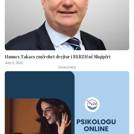
Hannes Takacs emërohet drejtor i BERZH në Shqipëri
July 3, 2026
SPONSORED