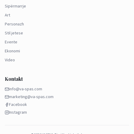
Sipërmarrje
Art
Personazh
Stil jetese
Evente
Ekonomi
Video
Kontakt
info@va-spas.com
marketing@va-spas.com
Facebook
Instagram