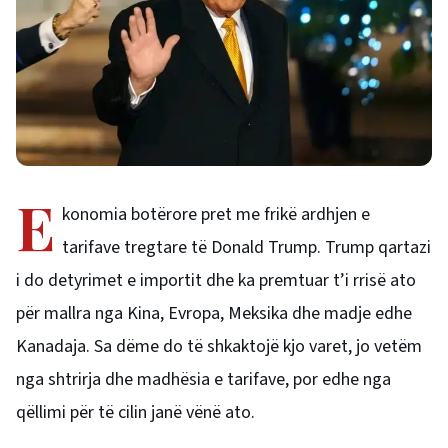
E
konomia botërore pret me frikë ardhjen e
tarifave tregtare të Donald Trump. Trump qartazi
i do detyrimet e importit dhe ka premtuar t’i rrisë ato
për mallra nga Kina, Evropa, Meksika dhe madje edhe
Kanadaja. Sa dëme do të shkaktojë kjo varet, jo vetëm
nga shtrirja dhe madhësia e tarifave, por edhe nga
qëllimi për të cilin janë vënë ato.