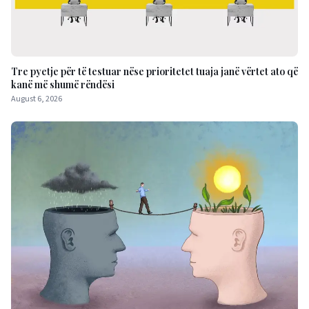
Tre pyetje për të testuar nëse prioritetet tuaja janë vërtet ato që
kanë më shumë rëndësi
August 6, 2026