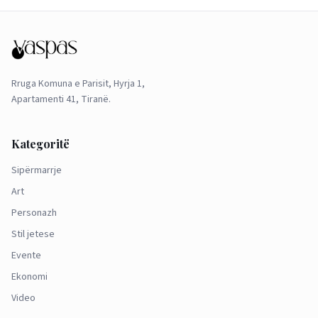
Rruga Komuna e Parisit, Hyrja 1,
Apartamenti 41, Tiranë.
Kategoritë
Sipërmarrje
Art
Personazh
Stil jetese
Evente
Ekonomi
Video