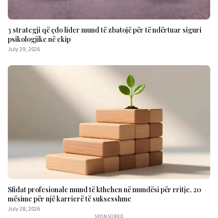
3 strategji që çdo lider mund të zbatojë për të ndërtuar siguri
psikologjike në ekip
July 29, 2026
Sfidat profesionale mund të kthehen në mundësi për rritje, 20
mësime për një karrierë të suksesshme
July 28, 2026
SPONSORED