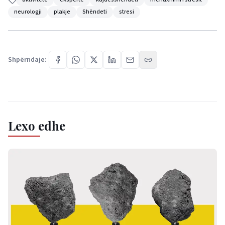
neurologji
plakje
Shëndeti
stresi
Shpërndaje:
Lexo edhe