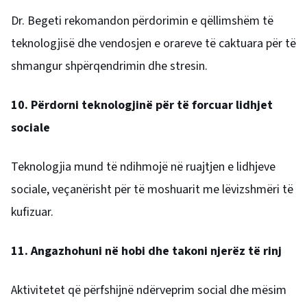
Dr. Begeti rekomandon përdorimin e qëllimshëm të
teknologjisë dhe vendosjen e orareve të caktuara për të
shmangur shpërqendrimin dhe stresin.
10. Përdorni teknologjinë për të forcuar lidhjet
sociale
Teknologjia mund të ndihmojë në ruajtjen e lidhjeve
sociale, veçanërisht për të moshuarit me lëvizshmëri të
kufizuar.
11. Angazhohuni në hobi dhe takoni njerëz të rinj
Aktivitetet që përfshijnë ndërveprim social dhe mësim