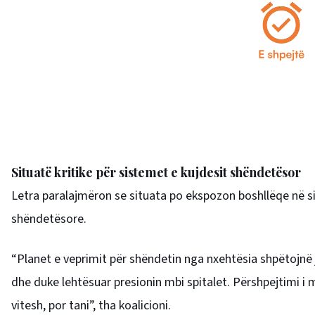
Situatë kritike për sistemet e kujdesit shëndetësor
Letra paralajmëron se situata po ekspozon boshllëqe në 
shëndetësore.
“Planet e veprimit për shëndetin nga nxehtësia shpëtojnë
dhe duke lehtësuar presionin mbi spitalet. Përshpejtimi i m
vitesh, por tani”, tha koalicioni.