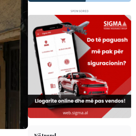
SPONSORED
Në trend