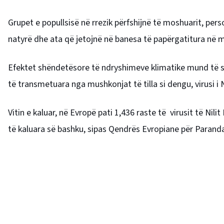
Grupet e popullsisë në rrezik përfshijnë të moshuarit, pers
natyrë dhe ata që jetojnë në banesa të papërgatitura në
Efektet shëndetësore të ndryshimeve klimatike mund të s
të transmetuara nga mushkonjat të tilla si dengu, virusi i
Vitin e kaluar, në Evropë pati 1,436 raste të virusit të N
të kaluara së bashku, sipas Qendrës Evropiane për Parand