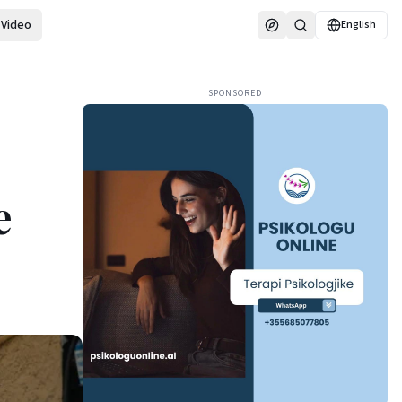
Video
English
SPONSORED
e