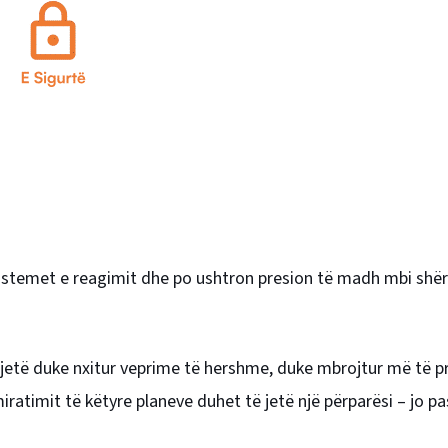
sistemet e reagimit dhe po ushtron presion të madh mbi shë
 jetë duke nxitur veprime të hershme, duke mbrojtur më të 
iratimit të këtyre planeve duhet të jetë një përparësi – jo pa