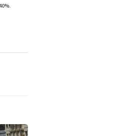
ë 40%.