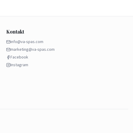
Kontakt
info@va-spas.com
marketing@va-spas.com
Facebook
Instagram