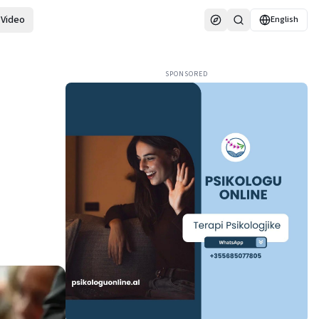
Video
English
SPONSORED