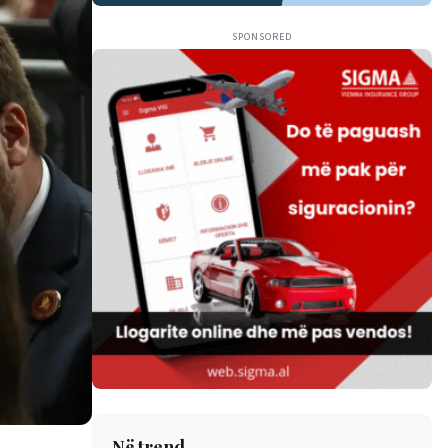
SPONSORED
Në trend