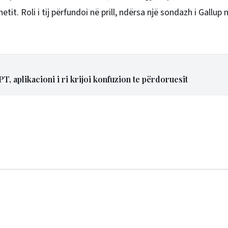
t. Roli i tij përfundoi në prill, ndërsa një sondazh i Gallup 
 aplikacioni i ri krijoi konfuzion te përdoruesit