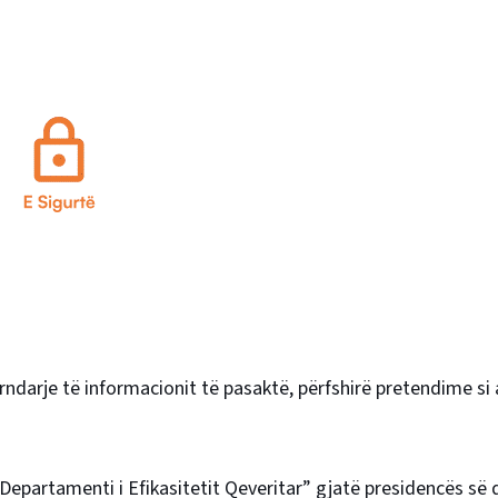
ndarje të informacionit të pasaktë, përfshirë pretendime si
“Departamenti i Efikasitetit Qeveritar” gjatë presidencës së 