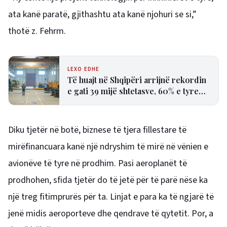
ata kanë paratë, gjithashtu ata kanë njohuri se si,”
thotë z. Fehrm.
LEXO EDHE
Të huajt në Shqipëri arrijnë rekordin
e gati 39 mijë shtetasve, 60% e tyre
për të punuar
Diku tjetër në botë, biznese të tjera fillestare të
mirëfinancuara kanë një ndryshim të mirë në vënien e
avionëve të tyre në prodhim.
Pasi aeroplanët të
prodhohen, sfida tjetër do të jetë për të parë nëse ka
një treg fitimprurës për ta.
Linjat e para ka të ngjarë të
jenë midis aeroporteve dhe qendrave të qytetit. Por, a