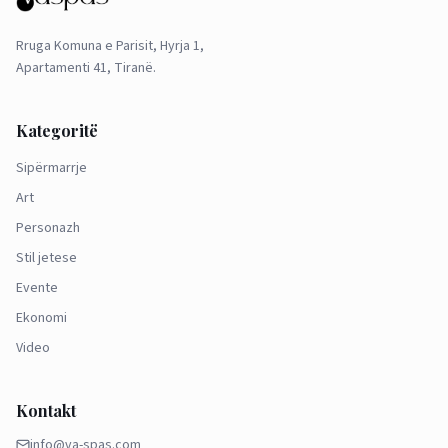
Rruga Komuna e Parisit, Hyrja 1,
Apartamenti 41, Tiranë.
Kategoritë
Sipërmarrje
Art
Personazh
Stil jetese
Evente
Ekonomi
Video
Kontakt
info@va-spas.com