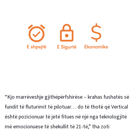
“Kjo marrëveshje gjithëpërfshirëse – krahas fushatës së
fundit të fluturimit të pilotuar… do të thotë që Vertical
është pozicionuar të jetë fitues në një nga teknologjitë
më emocionuese të shekullit të 21-të,” tha zoti