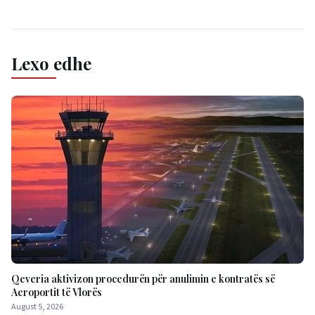
Lexo edhe
Qeveria aktivizon procedurën për anulimin e kontratës së
Aeroportit të Vlorës
August 5, 2026