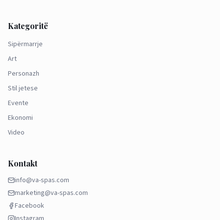
Kategoritë
Sipërmarrje
Art
Personazh
Stil jetese
Evente
Ekonomi
Video
Kontakt
info@va-spas.com
marketing@va-spas.com
Facebook
Instagram