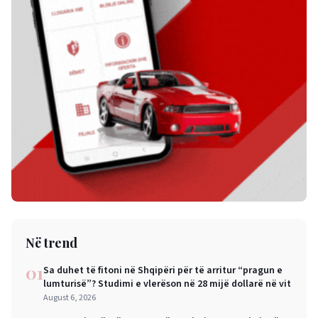
Në trend
01
Sa duhet të fitoni në Shqipëri për të arritur “pragun e
lumturisë”? Studimi e vlerëson në 28 mijë dollarë në vit
August 6, 2026