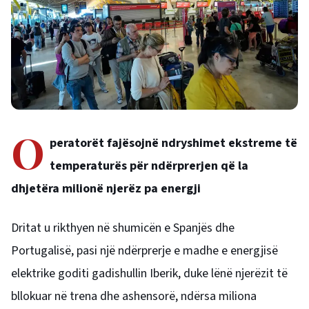
O
peratorët fajësojnë ndryshimet ekstreme të
temperaturës për ndërprerjen që la
dhjetëra milionë njerëz pa energji
Dritat u rikthyen në shumicën e Spanjës dhe
Portugalisë, pasi një ndërprerje e madhe e energjisë
elektrike goditi gadishullin Iberik, duke lënë njerëzit të
bllokuar në trena dhe ashensorë, ndërsa miliona