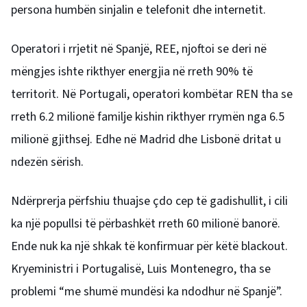
persona humbën sinjalin e telefonit dhe internetit.
Operatori i rrjetit në Spanjë, REE, njoftoi se deri në
mëngjes ishte rikthyer energjia në rreth 90% të
territorit. Në Portugali, operatori kombëtar REN tha se
rreth 6.2 milionë familje kishin rikthyer rrymën nga 6.5
milionë gjithsej. Edhe në Madrid dhe Lisbonë dritat u
ndezën sërish.
Ndërprerja përfshiu thuajse çdo cep të gadishullit, i cili
ka një popullsi të përbashkët rreth 60 milionë banorë.
Ende nuk ka një shkak të konfirmuar për këtë blackout.
Kryeministri i Portugalisë, Luis Montenegro, tha se
problemi “me shumë mundësi ka ndodhur në Spanjë”.