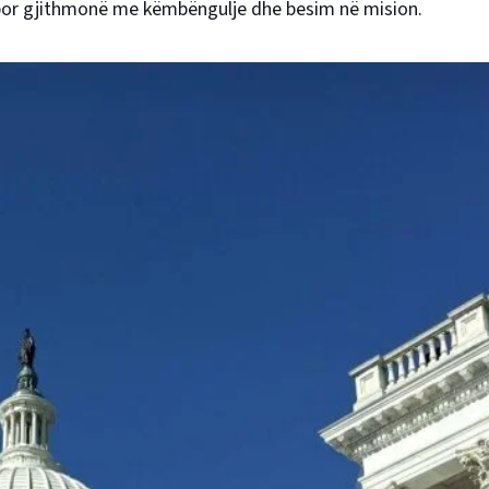
 por gjithmonë me këmbëngulje dhe besim në mision.