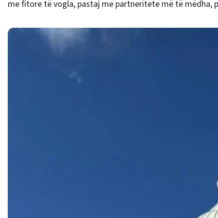
me fitore të vogla, pastaj me partneritete më të mëdha,