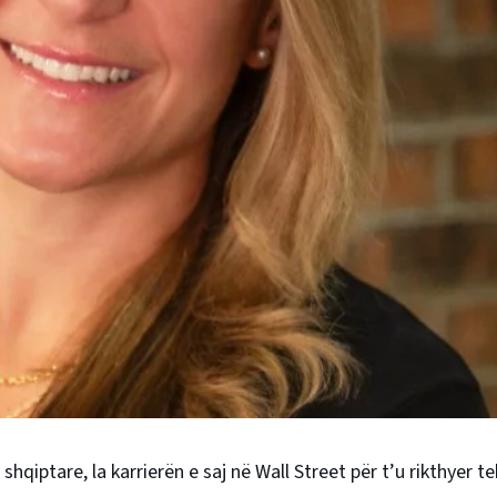
iptare, la karrierën e saj në Wall Street për t’u rikthyer te