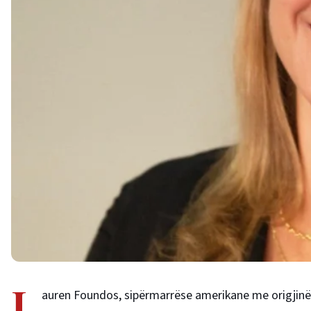
L
auren Foundos, sipërmarrëse amerikane me origjinë shq