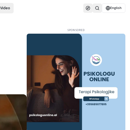
Video
English
SPONSORED