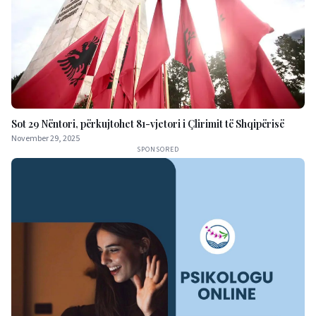
Sot 29 Nëntori, përkujtohet 81-vjetori i Çlirimit të Shqipërisë
November 29, 2025
SPONSORED