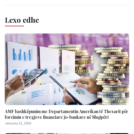
Lexo edhe
AMF bashkëpunim me Departamentin Amerikan të Thesarit për
forcimin e tregjeve financiare jo-bankare në Shqipëri
January 21, 2026