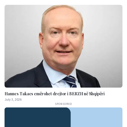
Hannes Takacs emërohet drejtor i BERZH në Shqipëri
July 3, 2026
SPONSORED