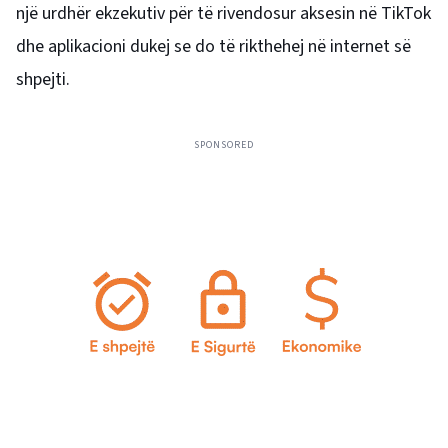
një urdhër ekzekutiv për të rivendosur aksesin në TikTok
dhe aplikacioni dukej se do të rikthehej në internet së
shpejti.
SPONSORED