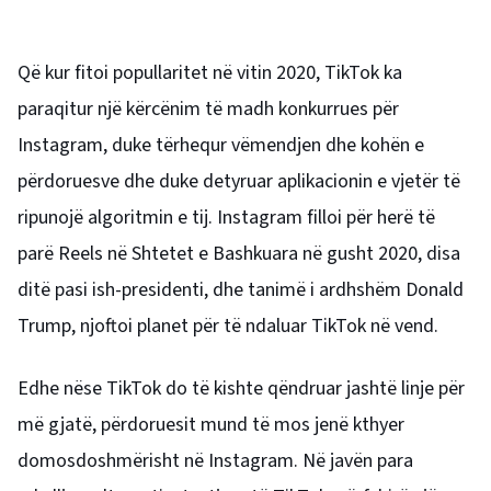
Që kur fitoi popullaritet në vitin 2020, TikTok ka
paraqitur një kërcënim të madh konkurrues për
Instagram, duke tërhequr vëmendjen dhe kohën e
përdoruesve dhe duke detyruar aplikacionin e vjetër të
ripunojë algoritmin e tij. Instagram
filloi për herë të
parë Reels
në Shtetet e Bashkuara në gusht 2020, disa
ditë pasi ish-presidenti, dhe tanimë i ardhshëm Donald
Trump, njoftoi planet për të ndaluar TikTok në vend.
Edhe nëse TikTok do të kishte qëndruar jashtë linje për
më gjatë, përdoruesit mund të mos jenë kthyer
domosdoshmërisht në Instagram. Në javën para