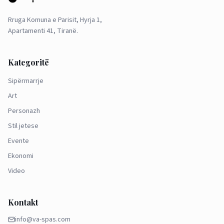
Rruga Komuna e Parisit, Hyrja 1,
Apartamenti 41, Tiranë.
Kategoritë
Sipërmarrje
Art
Personazh
Stil jetese
Evente
Ekonomi
Video
Kontakt
info@va-spas.com