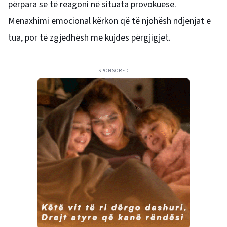
përpara se të reagoni në situata provokuese.
Menaxhimi emocional kërkon që të njohësh ndjenjat e
tua, por të zgjedhësh me kujdes përgjigjet.
SPONSORED