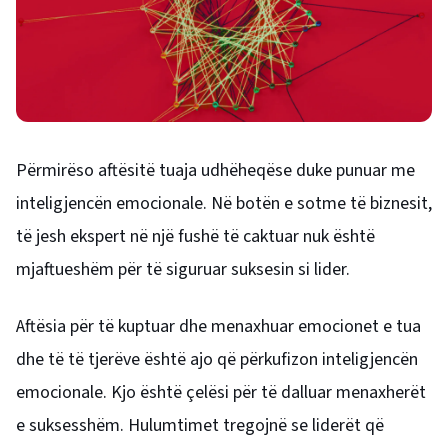
Përmirëso aftësitë tuaja udhëheqëse duke punuar me
inteligjencën emocionale. Në botën e sotme të biznesit,
të jesh ekspert në një fushë të caktuar nuk është
mjaftueshëm për të siguruar suksesin si lider.
Aftësia për të kuptuar dhe menaxhuar emocionet e tua
dhe të të tjerëve është ajo që përkufizon inteligjencën
emocionale. Kjo është çelësi për të dalluar menaxherët
e suksesshëm. Hulumtimet tregojnë se liderët që