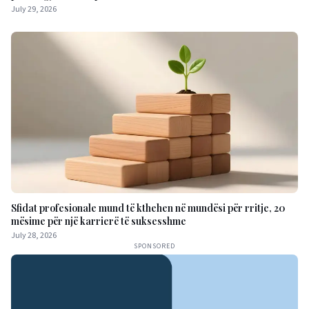
July 29, 2026
Sfidat profesionale mund të kthehen në mundësi për rritje, 20
mësime për një karrierë të suksesshme
July 28, 2026
SPONSORED