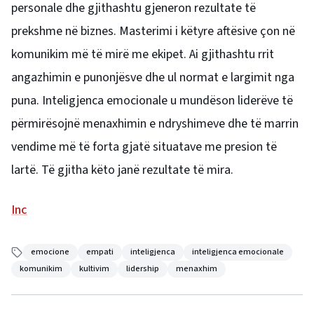
personale dhe gjithashtu gjeneron rezultate të
prekshme në biznes. Masterimi i këtyre aftësive çon në
komunikim më të mirë me ekipet. Ai gjithashtu rrit
angazhimin e punonjësve dhe ul normat e largimit nga
puna. Inteligjenca emocionale u mundëson liderëve të
përmirësojnë menaxhimin e ndryshimeve dhe të marrin
vendime më të forta gjatë situatave me presion të
lartë. Të gjitha këto janë rezultate të mira.
Inc
emocione
empati
inteligjenca
inteligjenca emocionale
komunikim
kultivim
lidership
menaxhim