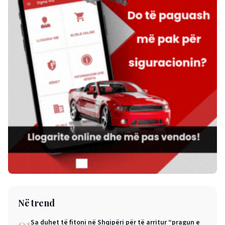
Në trend
01
Sa duhet të fitoni në Shqipëri për të arritur “pragun e