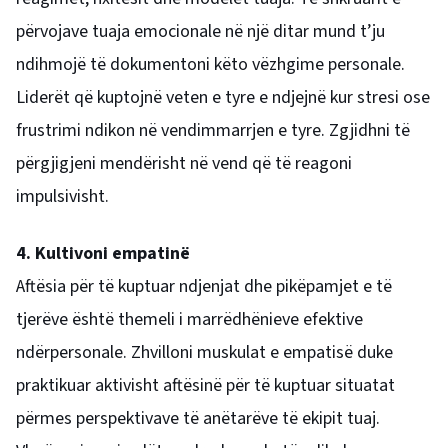
përvojave tuaja emocionale në një ditar mund t’ju
ndihmojë të dokumentoni këto vëzhgime personale.
Liderët që kuptojnë veten e tyre e ndjejnë kur stresi ose
frustrimi ndikon në vendimmarrjen e tyre. Zgjidhni të
përgjigjeni mendërisht në vend që të reagoni
impulsivisht.
4. Kultivoni empatinë
Aftësia për të kuptuar ndjenjat dhe pikëpamjet e të
tjerëve është themeli i marrëdhënieve efektive
ndërpersonale. Zhvilloni muskulat e empatisë duke
praktikuar aktivisht aftësinë për të kuptuar situatat
përmes perspektivave të anëtarëve të ekipit tuaj.