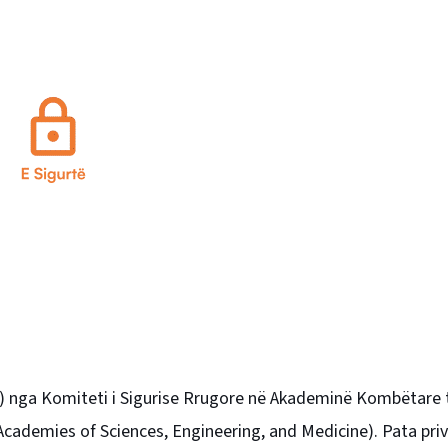
ker) nga Komiteti i Sigurise Rrugore në Akademinë Kombëtare 
Academies of Sciences, Engineering, and Medicine). Pata priv