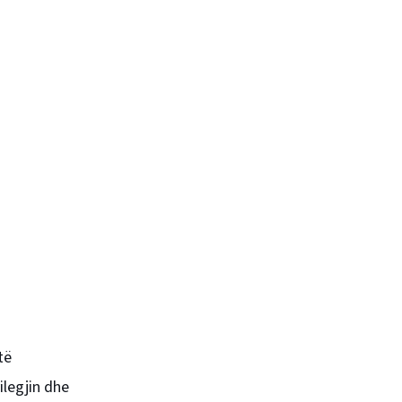
të
ilegjin dhe