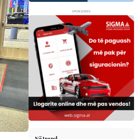
SPONSORED
Në trend