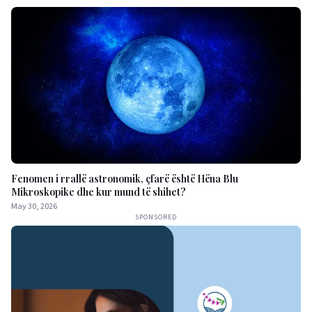
Fenomen i rrallë astronomik, çfarë është Hëna Blu
Mikroskopike dhe kur mund të shihet?
May 30, 2026
SPONSORED