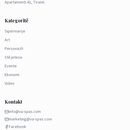
Apartamenti 41, Tiranë.
Kategoritë
Sipërmarrje
Art
Personazh
Stil jetese
Evente
Ekonomi
Video
Kontakt
info@va-spas.com
marketing@va-spas.com
Facebook