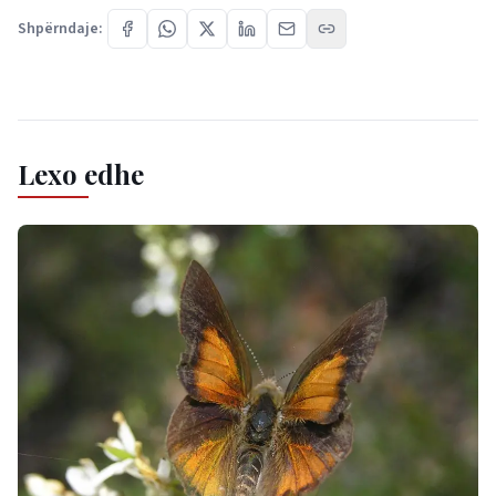
Shpërndaje:
Lexo edhe