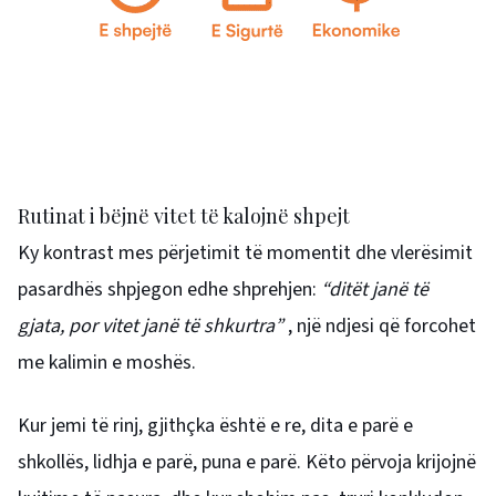
Rutinat i bëjnë vitet të kalojnë shpejt
Ky kontrast mes përjetimit të momentit dhe vlerësimit
pasardhës shpjegon edhe shprehjen:
“ditët janë të
gjata, por vitet janë të shkurtra”
, një ndjesi që forcohet
me kalimin e moshës.
Kur jemi të rinj, gjithçka është e re, dita e parë e
shkollës, lidhja e parë, puna e parë. Këto përvoja krijojnë