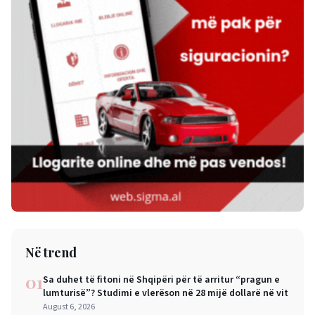
Në trend
01
Sa duhet të fitoni në Shqipëri për të arritur “pragun e
lumturisë”? Studimi e vlerëson në 28 mijë dollarë në vit
August 6, 2026