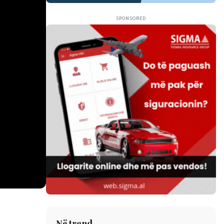
SPONSORED
Në trend