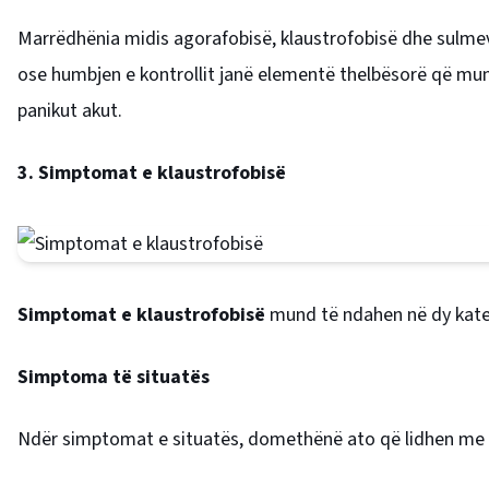
Marrëdhënia midis agorafobisë, klaustrofobisë dhe sulmeve
ose humbjen e kontrollit janë elementë thelbësorë që mu
panikut akut.
3. Simptomat e klaustrofobisë
Simptomat e klaustrofobisë
mund të ndahen në dy kate
Simptoma të situatës
Ndër simptomat e situatës, domethënë ato që lidhen me 