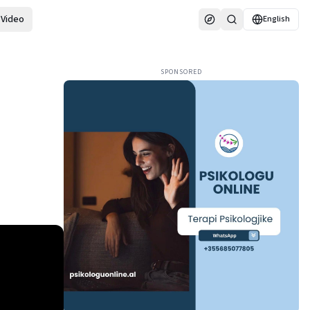
Video
English
SPONSORED