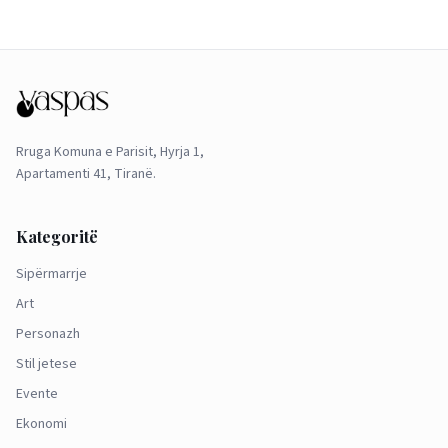
Rruga Komuna e Parisit, Hyrja 1,
Apartamenti 41, Tiranë.
Kategoritë
Sipërmarrje
Art
Personazh
Stil jetese
Evente
Ekonomi