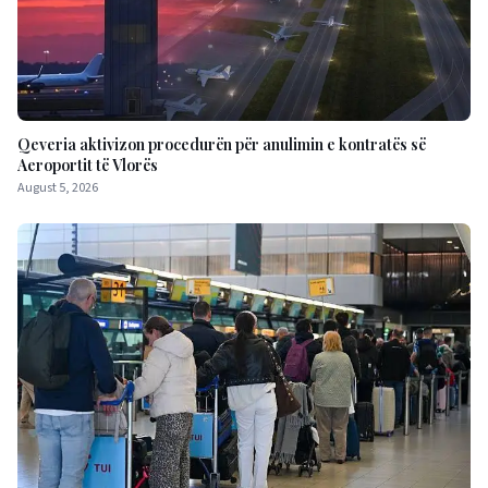
Qeveria aktivizon procedurën për anulimin e kontratës së
Aeroportit të Vlorës
August 5, 2026