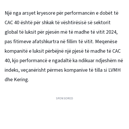
Një nga arsyet kryesore për performancën e dobët të
CAC 40 është për shkak të vështirësisë së sektorit
global të luksit për pjesën më të madhe të vitit 2024,
pas fitimeve afatshkurtra në fillim të vitit. Meqenëse
kompanitë e luksit përbëjnë një pjesë të madhe të CAC
40, kjo performancë e ngadaltë ka ndikuar ndjeshëm në
indeks, veçanërisht përmes kompanive të tilla si LVMH
dhe Kering.
SPONSORED