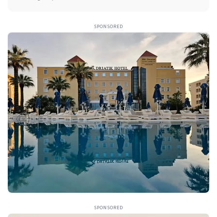
SPONSORED
SPONSORED