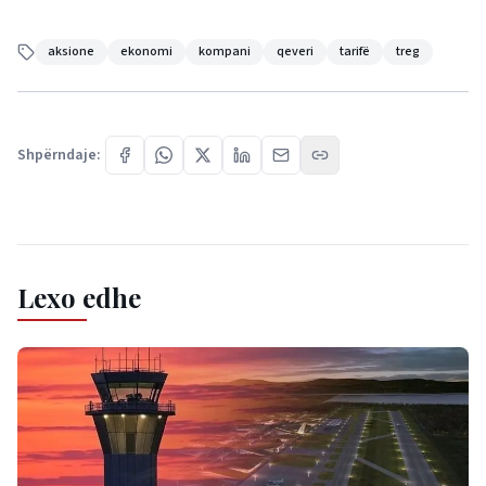
aksione
ekonomi
kompani
qeveri
tarifë
treg
Shpërndaje:
Lexo edhe