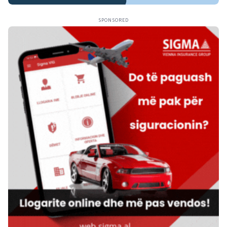
SPONSORED