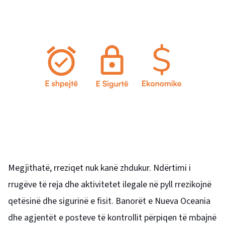
Megjithatë, rreziqet nuk kanë zhdukur. Ndërtimi i
rrugëve të reja dhe aktivitetet ilegale në pyll rrezikojnë
qetësinë dhe sigurinë e fisit. Banorët e Nueva Oceania
dhe agjentët e posteve të kontrollit përpiqen të mbajnë