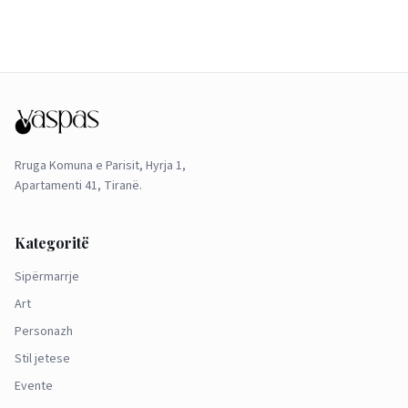
Rruga Komuna e Parisit, Hyrja 1,
Apartamenti 41, Tiranë.
Kategoritë
Sipërmarrje
Art
Personazh
Stil jetese
Evente