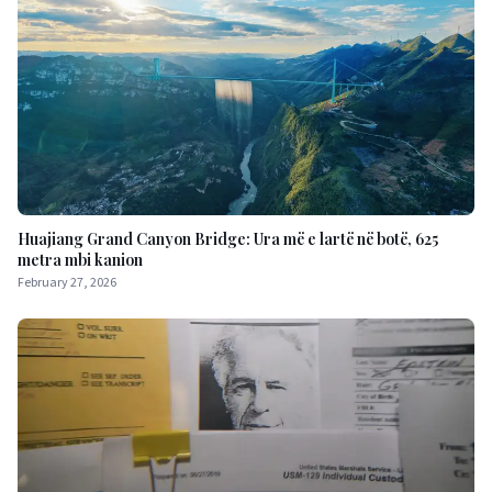
Huajiang Grand Canyon Bridge: Ura më e lartë në botë, 625
metra mbi kanion
February 27, 2026