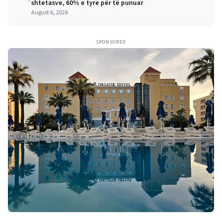
shtetasve, 60% e tyre për të punuar
August 6, 2026
SPONSORED