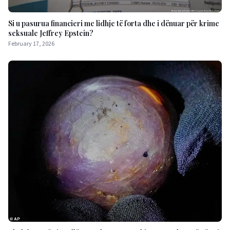
Si u pasurua financieri me lidhje të forta dhe i dënuar për krime
seksuale Jeffrey Epstein?
February 17, 2026