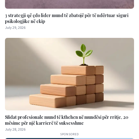
3 strategji që çdo lider mund të zbatojë për të ndërtuar siguri
psikologjike në ekip
July 29, 2026
Sfidat profesionale mund të kthehen në mundësi për rritje, 20
mësime për një karrierë të suksesshme
July 28, 2026
SPONSORED