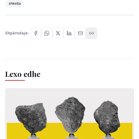
shkolla
Shpërndaje:
Lexo edhe