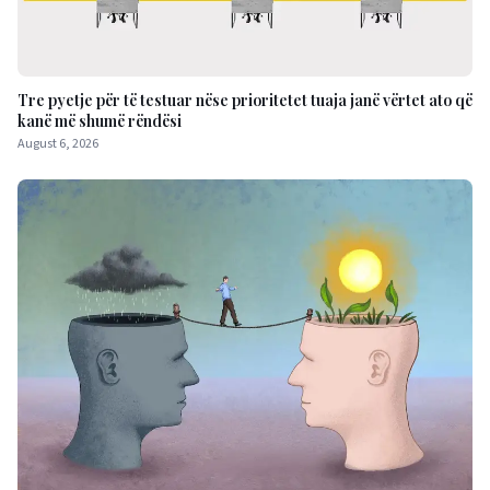
Tre pyetje për të testuar nëse prioritetet tuaja janë vërtet ato që
kanë më shumë rëndësi
August 6, 2026