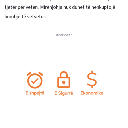
tjetër për veten. Mirënjohja nuk duhet të nënkuptojë
humbje të vetvetes.
SPONSORED