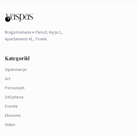
Rruga Komuna e Parisit, Hyrja 1,
Apartamenti 41, Tiranë.
Kategoritë
Sipërmarrje
Art
Personazh
Stil jetese
Evente
Ekonomi
Video