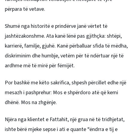
përpara të vetave.
Shumë nga historitë e prindërve janë vërtet të
jashtëzakonshme. Ata kanë lënë pas gjithçka: shtëpi,
karrierë, familje, gjuhë. Kanë përballuar sfida të mëdha,
diskriminim dhe humbje, vetëm për të ndërtuar një të
ardhme më të mirë për fëmijët.
Por bashkë me këto sakrifica, shpesh përcillet edhe një
mesazh i pashprehur: Mos e shpërdoro atë që kemi
dhënë. Mos na zhgënje.
Njëra nga klientet e Fattahit, një grua në të tridhjetat,
ishte bërë mjeke sepse i ati e quante “ëndrra e tij e