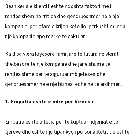
Besnikëria e klientit është ndoshta faktori më i
rëndësishëm në rritjen dhe qëndrueshmërinë e një
kompanie, por çfarë e krijon këtë lloj përkushtimi ndaj
një kompanie apo marke të caktuar?
Ka disa vlera kryesore familjare të futura në vlerat
thelbësore të një kompanie dhe janë shumë të
rëndësishme për të siguruar mbijetesën dhe
qëndrueshmërinë e një biznesi edhe në të ardhmen.
1. Empatia është e mirë për biznesin
Empatia është aftësia për të kuptuar ndjenjat e të
tjerëve dhe është një tipar kyç i personalitetit që është i