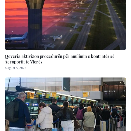
Qeveria aktivizon procedurën për anulimin e kontratës së
Aeroportit të Vlorës
August 5, 2026