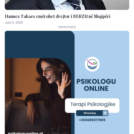
Hannes Takacs emërohet drejtor i BERZH në Shqipëri
July 3, 2026
SPONSORED