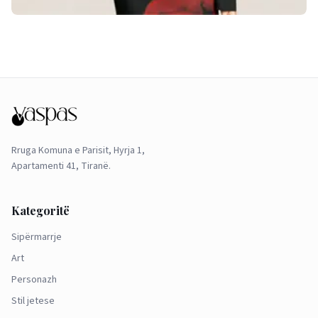
Rruga Komuna e Parisit, Hyrja 1,
Apartamenti 41, Tiranë.
Kategoritë
Sipërmarrje
Art
Personazh
Stil jetese