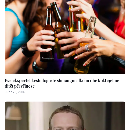
Pse ekspertët këshillojnë të shmangni alkolin dhe koktejet në
ditët përvëluese
June 25, 2026