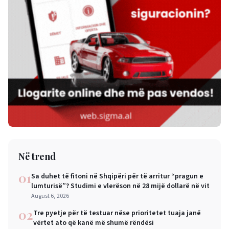
Në trend
01
Sa duhet të fitoni në Shqipëri për të arritur “pragun e
lumturisë”? Studimi e vlerëson në 28 mijë dollarë në vit
August 6, 2026
02
Tre pyetje për të testuar nëse prioritetet tuaja janë
vërtet ato që kanë më shumë rëndësi