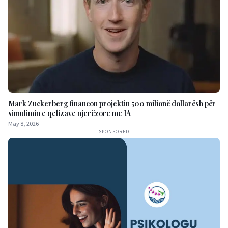
Mark Zuckerberg financon projektin 500 milionë dollarësh për
simulimin e qelizave njerëzore me IA
May 8, 2026
SPONSORED