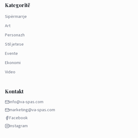
Kategoritë
Sipërmarrje
Art
Personazh
Stil jetese
Evente
Ekonomi
Video
Kontakt
info@va-spas.com
marketing@va-spas.com
Facebook
Instagram