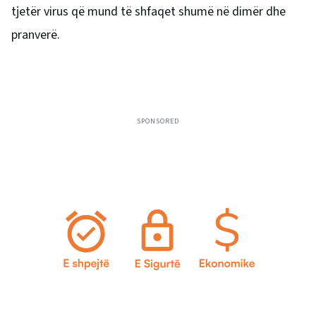
tjetër virus që mund të shfaqet shumë në dimër dhe
pranverë.
SPONSORED