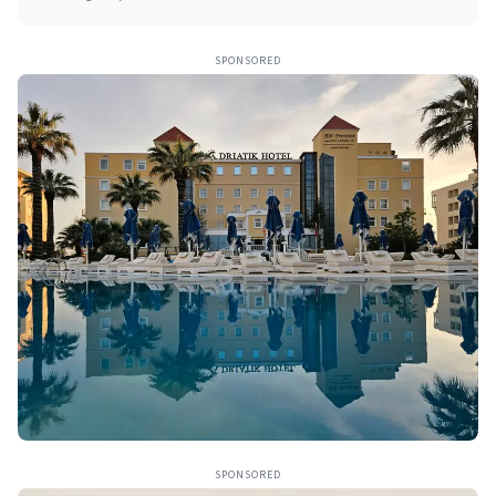
SPONSORED
SPONSORED