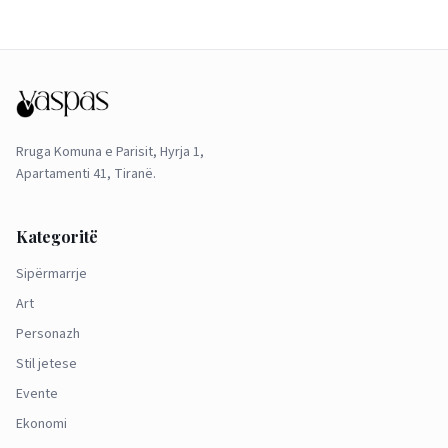
Rruga Komuna e Parisit, Hyrja 1,
Apartamenti 41, Tiranë.
Kategoritë
Sipërmarrje
Art
Personazh
Stil jetese
Evente
Ekonomi