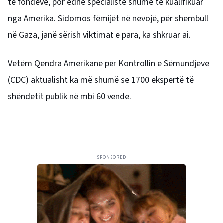
të fondeve, por edhe specialistë shumë të kualifikuar
nga Amerika. Sidomos fëmijët në nevojë, për shembull
në Gaza, janë sërish viktimat e para, ka shkruar ai.
Vetëm Qendra Amerikane për Kontrollin e Sëmundjeve
(CDC) aktualisht ka më shumë se 1700 ekspertë të
shëndetit publik në mbi 60 vende.
SPONSORED