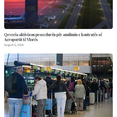
Qeveria aktivizon procedurën për anulimin e kontratës së
Aeroportit të Vlorës
August 5, 2026