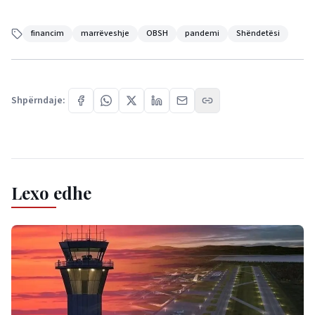
financim
marrëveshje
OBSH
pandemi
Shëndetësi
Shpërndaje:
Lexo edhe