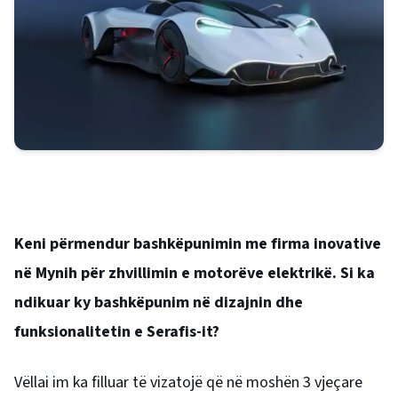
Keni përmendur bashkëpunimin me firma inovative
në Mynih për zhvillimin e motorëve elektrikë. Si ka
ndikuar ky bashkëpunim në dizajnin dhe
funksionalitetin e Serafis-it?
Vëllai im ka filluar të vizatojë që në moshën 3 vjeçare