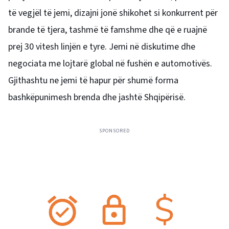
të vegjël të jemi, dizajni jonë shikohet si konkurrent për
brande të tjera, tashmë të famshme dhe që e ruajnë
prej 30 vitesh linjën e tyre. Jemi në diskutime dhe
negociata me lojtarë global në fushën e automotivës.
Gjithashtu ne jemi të hapur për shumë forma
bashkëpunimesh brenda dhe jashtë Shqipërisë.
SPONSORED