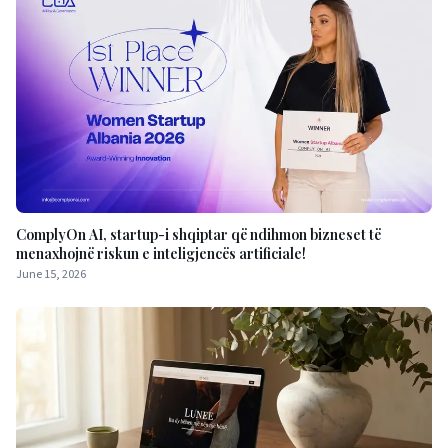
ComplyOn AI, startup-i shqiptar që ndihmon bizneset të
menaxhojnë riskun e inteligjencës artificiale!
June 15, 2026