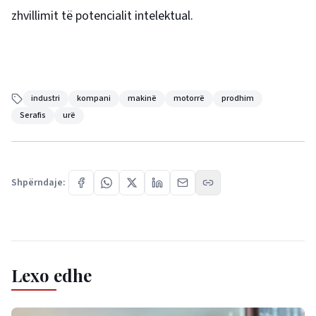
zhvillimit të potencialit intelektual.
industri
kompani
makinë
motorrë
prodhim
Serafis
urë
Shpërndaje:
Lexo edhe