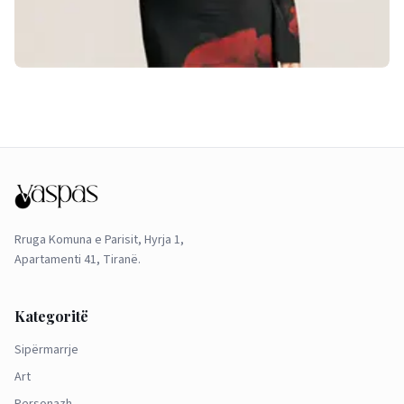
Rruga Komuna e Parisit, Hyrja 1,
Apartamenti 41, Tiranë.
Kategoritë
Sipërmarrje
Art
Personazh