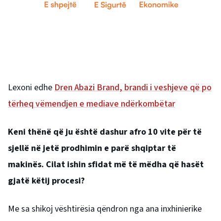
Lexoni edhe
Dren Abazi Brand, brandi i veshjeve që po
tërheq vëmendjen e mediave ndërkombëtar
Keni thënë që ju është dashur afro 10 vite për të
sjellë në jetë prodhimin e parë shqiptar të
makinës.
Cilat ishin sfidat më të mëdha që hasët
gjatë këtij procesi?
Me sa shikoj vështirësia qëndron nga ana inxhinierike