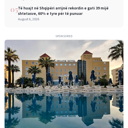
05
Të huajt në Shqipëri arrijnë rekordin e gati 39 mijë
shtetasve, 60% e tyre për të punuar
August 6, 2026
SPONSORED