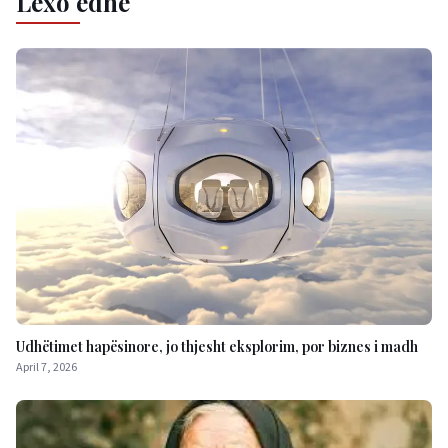
Lexo edhe
Udhëtimet hapësinore, jo thjesht eksplorim, por biznes i madh
April 7, 2026