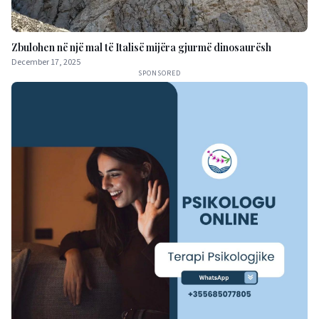
Zbulohen në një mal të Italisë mijëra gjurmë dinosaurësh
December 17, 2025
SPONSORED