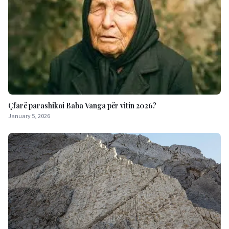
Çfarë parashikoi Baba Vanga për vitin 2026?
January 5, 2026