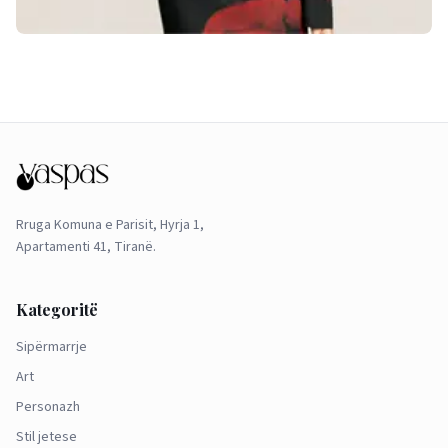
Rruga Komuna e Parisit, Hyrja 1,
Apartamenti 41, Tiranë.
Kategoritë
Sipërmarrje
Art
Personazh
Stil jetese