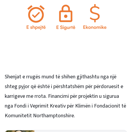
Shenjat e rrugës mund të shihen gjithashtu nga një
shteg pyjor që është i përshtatshëm për përdoruesit e
karrigeve me rrota. Financimi për projektin u sigurua
nga Fondi i Veprimit Kreativ për Klimën i Fondacionit të
Komunitetit Northamptonshire.