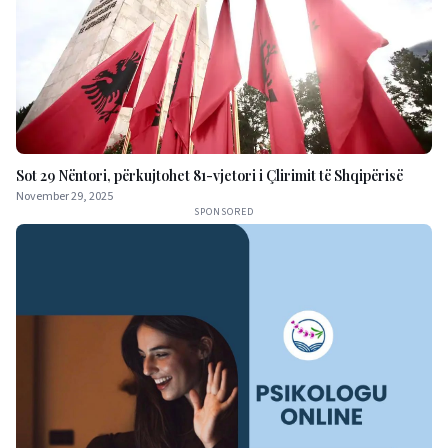
Sot 29 Nëntori, përkujtohet 81-vjetori i Çlirimit të Shqipërisë
November 29, 2025
SPONSORED