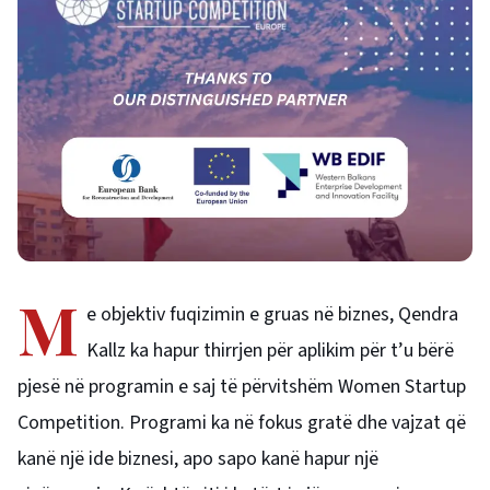
M
e objektiv fuqizimin e gruas në biznes, Qendra
Kallz ka hapur thirrjen për aplikim për t’u bërë
pjesë në programin e saj të përvitshëm Women Startup
Competition. Programi ka në fokus gratë dhe vajzat që
kanë një ide biznesi, apo sapo kanë hapur një