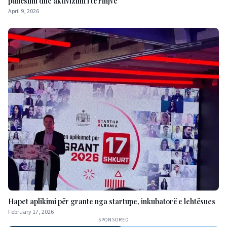
punësimi dhe aktivizimi i të rinjve
April 9, 2026
Hapet aplikimi për grante nga startupe, inkubatorë e lehtësues
February 17, 2026
SPONSORED