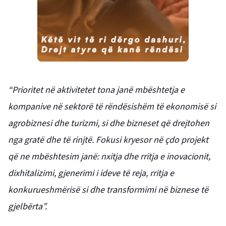
“Prioritet në aktivitetet tona janë mbështetja e
kompanive në sektorë të rëndësishëm të ekonomisë si
agrobiznesi dhe turizmi, si dhe bizneset që drejtohen
nga gratë dhe të rinjtë. Fokusi kryesor në çdo projekt
që ne mbështesim janë: nxitja dhe rritja e inovacionit,
dixhitalizimi, gjenerimi i ideve të reja, rritja e
konkurueshmërisë si dhe transformimi në biznese të
gjelbërta”.