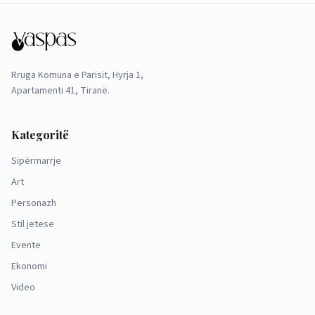
Rruga Komuna e Parisit, Hyrja 1,
Apartamenti 41, Tiranë.
Kategoritë
Sipërmarrje
Art
Personazh
Stil jetese
Evente
Ekonomi
Video