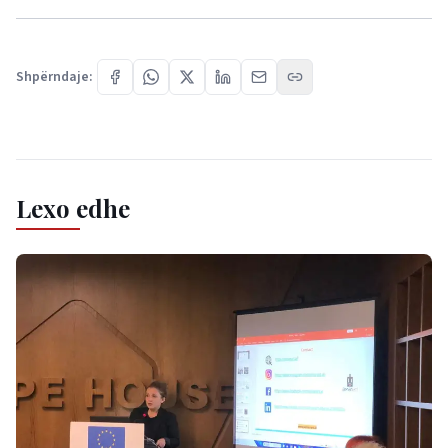
Shpërndaje:
Lexo edhe