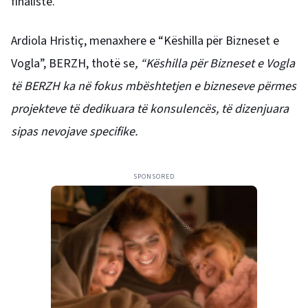
finalistë.
Ardiola Hristiç, menaxhere e “Këshilla për Bizneset e
Vogla”, BERZH, thotë se
, “Këshilla për Bizneset e Vogla
të BERZH ka në fokus mbështetjen e bizneseve përmes
projekteve të dedikuara të konsulencës, të dizenjuara
sipas nevojave specifike.
SPONSORED