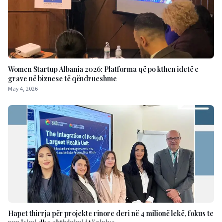
Women Startup Albania 2026: Platforma që po kthen idetë e
grave në biznese të qëndrueshme
May 4, 2026
Hapet thirrja për projekte rinore deri në 4 milionë lekë, fokus te