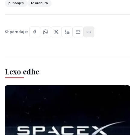
punonjës
të ardhura
Shpërndaje:
Lexo edhe