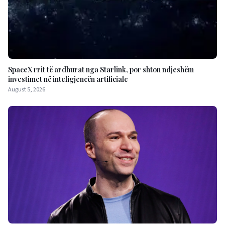
SpaceX rrit të ardhurat nga Starlink, por shton ndjeshëm
investimet në inteligjencën artificiale
August 5, 2026