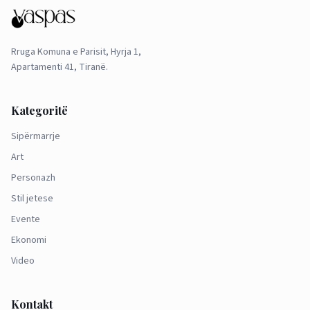
Rruga Komuna e Parisit, Hyrja 1,
Apartamenti 41, Tiranë.
Kategoritë
Sipërmarrje
Art
Personazh
Stil jetese
Evente
Ekonomi
Video
Kontakt