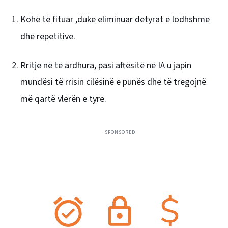
Kohë të fituar ,duke eliminuar detyrat e lodhshme
dhe repetitive.
Rritje në të ardhura, pasi aftësitë në IA u japin
mundësi të rrisin cilësinë e punës dhe të tregojnë
më qartë vlerën e tyre.
SPONSORED