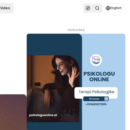
Video
English
SPONSORED