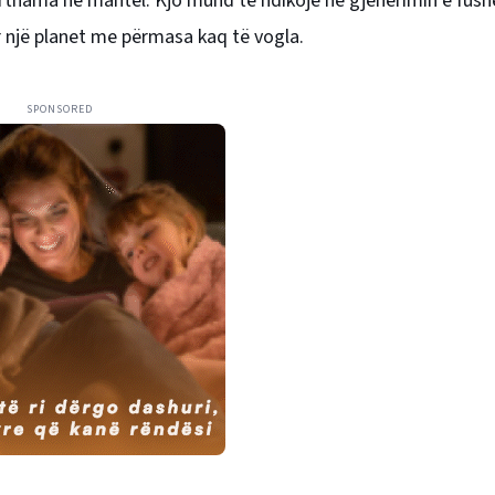
rthama në mantel. Kjo mund të ndikojë në gjenerimin e fush
r një planet me përmasa kaq të vogla.
SPONSORED