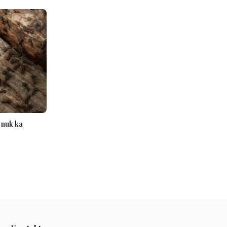
e nuk ka