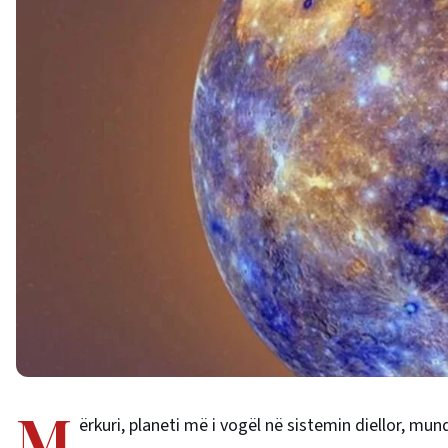
M
ërkuri, planeti më i vogël në sistemin diellor, mun