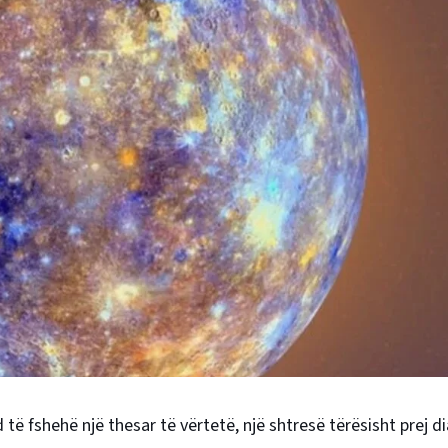
d të fshehë një thesar të vërtetë, një shtresë tërësisht prej d