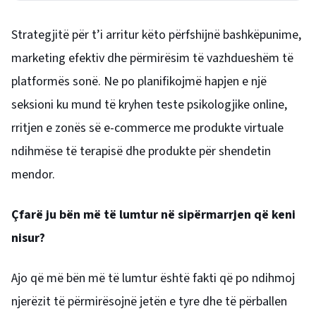
Strategjitë për t’i arritur këto përfshijnë bashkëpunime,
marketing efektiv dhe përmirësim të vazhdueshëm të
platformës sonë. Ne po planifikojmë hapjen e një
seksioni ku mund të kryhen teste psikologjike online,
rritjen e zonës së e-commerce me produkte virtuale
ndihmëse të terapisë dhe produkte për shendetin
mendor.
Çfarë ju bën më të lumtur në sipërmarrjen që keni
nisur?
Ajo që më bën më të lumtur është fakti që po ndihmoj
njerëzit të përmirësojnë jetën e tyre dhe të përballen