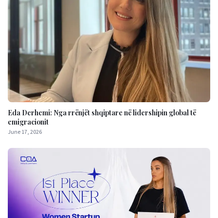
Eda Derhemi: Nga rrënjët shqiptare në lidershipin global të
emigracionit
June 17, 2026