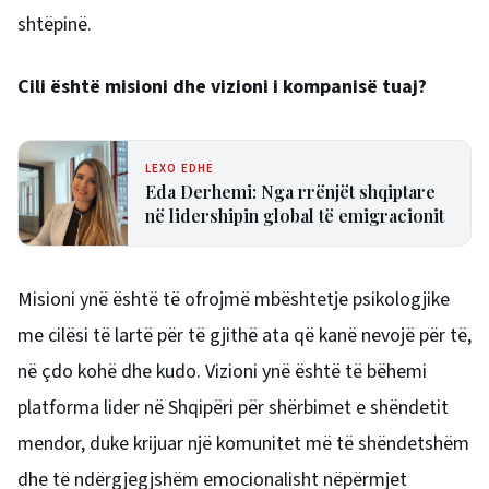
shtëpinë.
Cili është misioni dhe vizioni i kompanisë tuaj?
LEXO EDHE
Eda Derhemi: Nga rrënjët shqiptare
në lidershipin global të emigracionit
Misioni ynë është të ofrojmë mbështetje psikologjike
me cilësi të lartë për të gjithë ata që kanë nevojë për të,
në çdo kohë dhe kudo. Vizioni ynë është të bëhemi
platforma lider në Shqipëri për shërbimet e shëndetit
mendor, duke krijuar një komunitet më të shëndetshëm
dhe të ndërgjegjshëm emocionalisht nëpërmjet