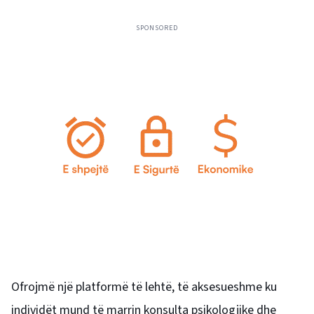
SPONSORED
Ofrojmë një platformë të lehtë, të aksesueshme ku
individët mund të marrin konsulta psikologjike dhe