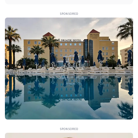
SPONSORED
SPONSORED