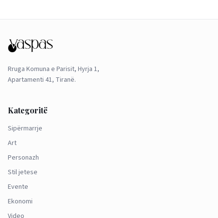
Rruga Komuna e Parisit, Hyrja 1,
Apartamenti 41, Tiranë.
Kategoritë
Sipërmarrje
Art
Personazh
Stil jetese
Evente
Ekonomi
Video