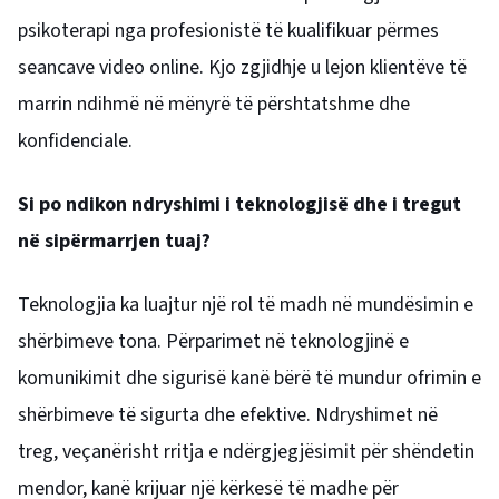
psikoterapi nga profesionistë të kualifikuar përmes
seancave video online. Kjo zgjidhje u lejon klientëve të
marrin ndihmë në mënyrë të përshtatshme dhe
konfidenciale.
Si po ndikon ndryshimi i teknologjisë dhe i tregut
në sipërmarrjen tuaj?
Teknologjia ka luajtur një rol të madh në mundësimin e
shërbimeve tona. Përparimet në teknologjinë e
komunikimit dhe sigurisë kanë bërë të mundur ofrimin e
shërbimeve të sigurta dhe efektive. Ndryshimet në
treg, veçanërisht rritja e ndërgjegjësimit për shëndetin
mendor, kanë krijuar një kërkesë të madhe për