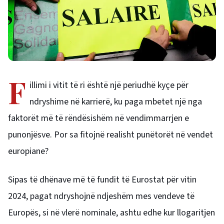
F
illimi i vitit të ri është një periudhë kyçe për
ndryshime në karrierë, ku paga mbetet një nga
faktorët më të rëndësishëm në vendimmarrjen e
punonjësve. Por sa fitojnë realisht punëtorët në vendet
europiane?
Sipas të dhënave më të fundit të Eurostat për vitin
2024, pagat ndryshojnë ndjeshëm mes vendeve të
Europës, si në vlerë nominale, ashtu edhe kur llogaritjen