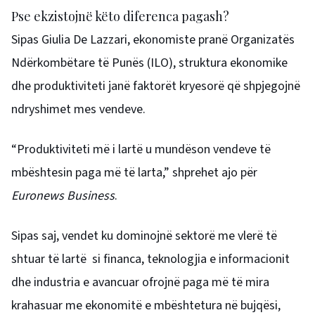
Pse ekzistojnë këto diferenca pagash?
Sipas Giulia De Lazzari, ekonomiste pranë Organizatës
Ndërkombëtare të Punës (ILO), struktura ekonomike
dhe produktiviteti janë faktorët kryesorë që shpjegojnë
ndryshimet mes vendeve.
“Produktiviteti më i lartë u mundëson vendeve të
mbështesin paga më të larta,” shprehet ajo për
Euronews Business
.
Sipas saj, vendet ku dominojnë sektorë me vlerë të
shtuar të lartë si financa, teknologjia e informacionit
dhe industria e avancuar ofrojnë paga më të mira
krahasuar me ekonomitë e mbështetura në bujqësi,