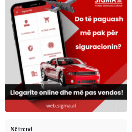
Në trend