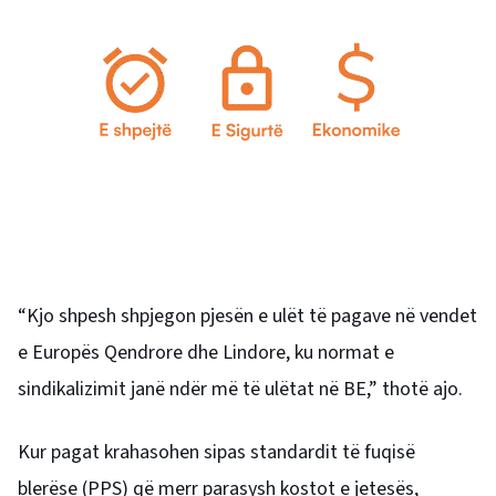
“Kjo shpesh shpjegon pjesën e ulët të pagave në vendet
e Europës Qendrore dhe Lindore, ku normat e
sindikalizimit janë ndër më të ulëtat në BE,” thotë ajo.
Kur pagat krahasohen sipas standardit të fuqisë
blerëse (PPS) që merr parasysh kostot e jetesës,