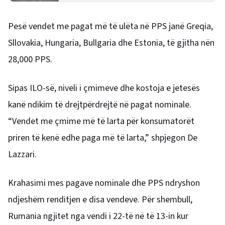
Pesë vendet me pagat më të ulëta në PPS janë Greqia,
Sllovakia, Hungaria, Bullgaria dhe Estonia, të gjitha nën
28,000 PPS.
Sipas ILO-së, niveli i çmimeve dhe kostoja e jetesës
kanë ndikim të drejtpërdrejtë në pagat nominale.
“Vendet me çmime më të larta për konsumatorët
priren të kenë edhe paga më të larta,” shpjegon De
Lazzari.
Krahasimi mes pagave nominale dhe PPS ndryshon
ndjeshëm renditjen e disa vendeve. Për shembull,
Rumania ngjitet nga vendi i 22-të në të 13-in kur