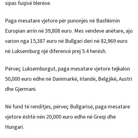
sipas fuqisë blerëse.
Paga mesatare vjetore për punonjës në Bashkimin
Europian arrin në 39,808 euro. Mes vendeve anëtare, ajo
varion nga 15,387 euro në Bullgari deri në 82,969 euro
në Luksemburg një diferencë prej 5.4 herësh.
Përveç Luksemburgut, paga mesatare vjetore tejkalon
50,000 euro edhe në Danimarkë, Irlandë, Belgjikë, Austri
dhe Gjermani.
Në fund të renditjes, përveç Bullgarisë, paga mesatare
vjetore është nën 20,000 euro edhe në Greqi dhe
Hungari.