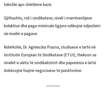
tekstile apo shërbime bazë.
Gjithashtu, roli i sindikateve, niveli i marrëveshjeve
kolektive dhe paga minimale ligjore ndikojnë ndjeshëm
në nivelin e pagave.
Ndërkohë, Dr. Agnieszka Piasna, studiuese e lartë në
Institutin Europian të Sindikatave (ETUI), thekson se
nivelet e ulëta të sindikalizimit dhe papunësia e lartë
dobësojnë fuqinë negociuese të punëtorëve.
SPONSORED