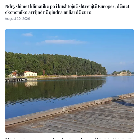
Ndryshimet klimatike po i kushtojnë shtrenjtë Europës, dëmet
ekonomike arrijnë në qindra miliardë euro
August 10, 2026