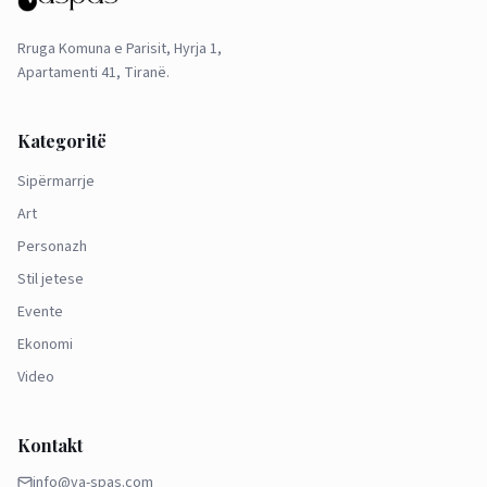
Rruga Komuna e Parisit, Hyrja 1,
Apartamenti 41, Tiranë.
Kategoritë
Sipërmarrje
Art
Personazh
Stil jetese
Evente
Ekonomi
Video
Kontakt
info@va-spas.com