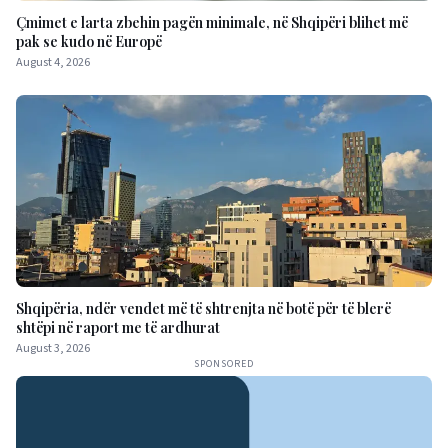
Çmimet e larta zbehin pagën minimale, në Shqipëri blihet më
pak se kudo në Europë
August 4, 2026
Shqipëria, ndër vendet më të shtrenjta në botë për të blerë
shtëpi në raport me të ardhurat
August 3, 2026
SPONSORED