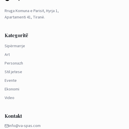
Rruga Komuna e Parisit, Hyrja 1,
Apartamenti 41, Tiranë.
Kategoritë
Sipërmarrje
Art
Personazh
Stil jetese
Evente
Ekonomi
Video
Kontakt
info@va-spas.com