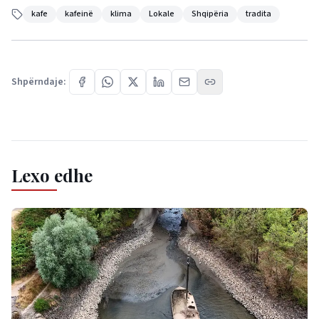
kafe
kafeinë
klima
Lokale
Shqipëria
tradita
Shpërndaje:
Lexo edhe