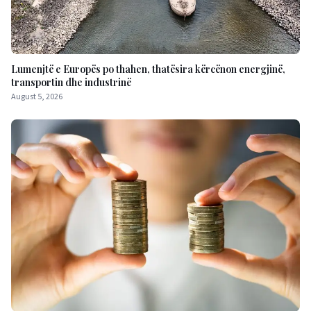
Lumenjtë e Europës po thahen, thatësira kërcënon energjinë,
transportin dhe industrinë
August 5, 2026