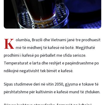
K
olumbia, Brazili dhe Vietnami janë tre prodhuesit
më të mëdhenj të kafesë në botë. Megjithatë
prodhimi i kafesë po përballet me sfida serioze.
Temperaturat e larta dhe reshjet e paqëndrueshme po
ndikojnë negativisht tek bimët e kafesë.
Sipas studimeve deri në vitin 2050, gjysma e tokave të
përshtatshme për kultivimin e kafesë mund të zhduken.